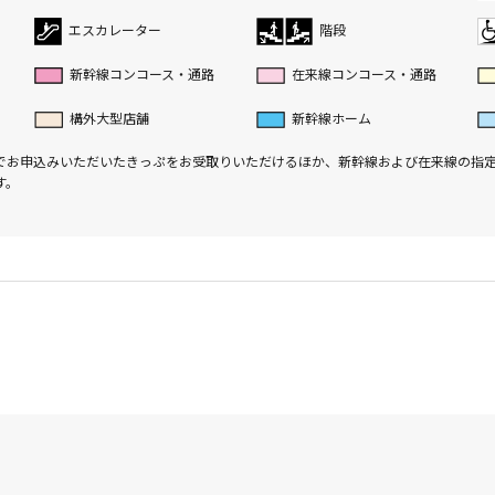
エスカレーター
階段
新幹線コンコース・通路
在来線コンコース・通路
構外大型店舗
新幹線ホーム
でお申込みいただいたきっぷをお受取りいただけるほか、新幹線および在来線の指
す。