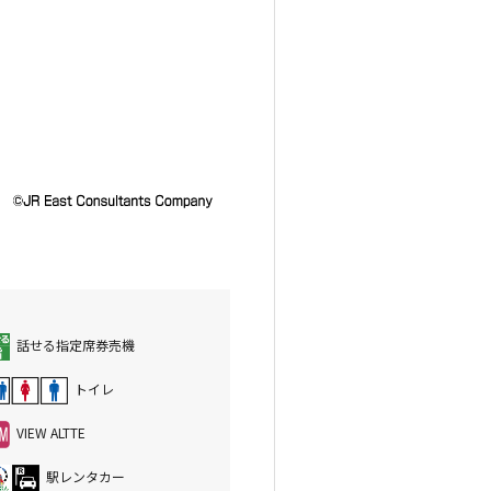
話せる指定席券売機
トイレ
VIEW ALTTE
駅レンタカー