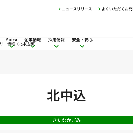
ニュースリリース
よくいただくお問
Suica
企業情報
採用情報
安全・安心
リー情報（北中込駅）
北中込
きたなかごみ