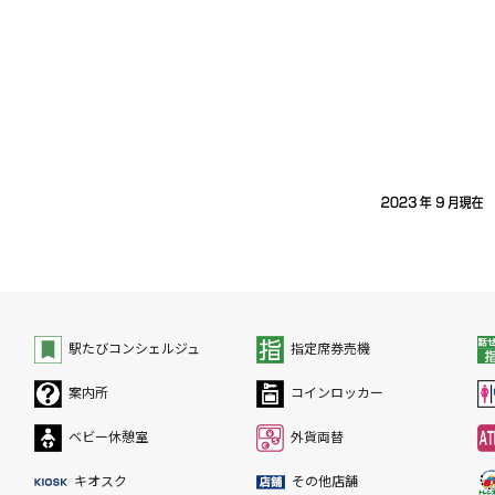
駅たびコンシェルジュ
指定席券売機
案内所
コインロッカー
ベビー休憩室
外貨両替
キオスク
その他店舗