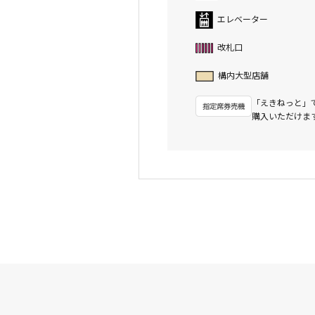
エレベーター
改札口
構内大型店舗
「えきねっと」
購入いただけま