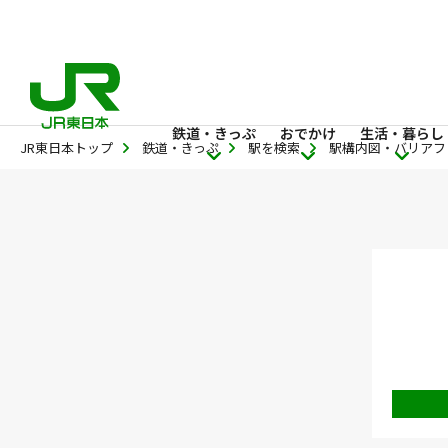
鉄道・きっぷ
おでかけ
生活・暮らし
JR東日本トップ
鉄道・きっぷ
駅を検索
駅構内図・バリアフ