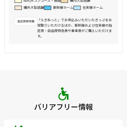
改札外コンコース・通路
構内大型店舗
構外大型店舗
新幹線ホーム
在来線ホーム
「えきねっと」でお申込みいただいたきっぷをお
受取りいただけるほか、新幹線および在来線の指
定席・自由席特急券や乗車券がご購入いただけま
す。
バリアフリー情報