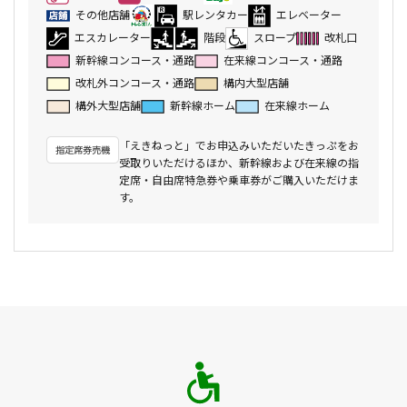
その他店舗
駅レンタカー
エレベーター
エスカレーター
階段
スロープ
改札口
新幹線コンコース・通路
在来線コンコース・通路
改札外コンコース・通路
構内大型店舗
構外大型店舗
新幹線ホーム
在来線ホーム
「えきねっと」でお申込みいただいたきっぷをお
受取りいただけるほか、新幹線および在来線の指
定席・自由席特急券や乗車券がご購入いただけま
す。