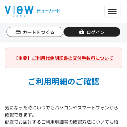
ME
カードをつくる
ログイン
個人のお客さま
法人のお客さま
【重要】
ご利用代金明細書の交付手数料について
カード一覧
ご利用明細のご確認
もっと便利に使う
ポイントを貯める
気になった時にいつでもパソコンやスマートフォンから
確認できます。
郵送でお届けするご利用明細書の確認方法についても紹
ポイントを使う