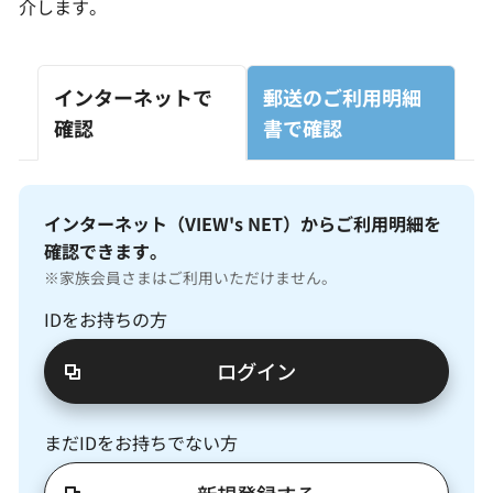
介します。
キャンペーン情報
インターネットで
郵送のご利用明細
お客さまサポート
確認
書で確認
FAQ（よくあるご質問）
インターネット（VIEW's NET）からご利用明細を
確認できます。
紛失・盗難でお困りの方
※家族会員さまはご利用いただけません。
IDをお持ちの方
ログイン
まだIDをお持ちでない方