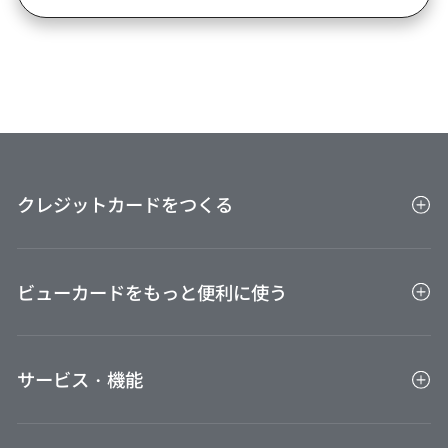
クレジットカードをつくる
クレジットカード一覧
ビューカードをもっと便利に使う
キャンペーン一覧
家族カード
ビューカードをもっと便利に使う
ETCカード
サービス・機能
ポイントを貯める
ポイントを使う
アプリ