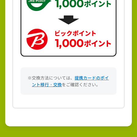
※交換方法については、
提携カードのポイ
ント移行・交換
をご確認ください。