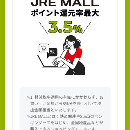
※1. 軽減税率適用の有無にかかわらず、お
買い上げ金額から8%分を差し引いて税
抜金額相当といたします。
※JRE MALLとは：鉄道関連やSuicaのペン
ギングッズをはじめ、全国地産品などが
購入できるショッピングモールです。