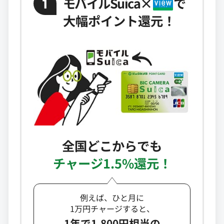
モバイルSuica
×
で
1
大幅ポイント還元！
全国どこからでも
チャージ1.5%還元！
例えば、ひと月に
1万円チャージすると、
1年で1,800円相当の