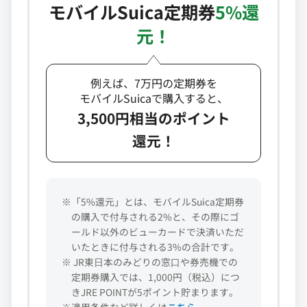
モバイルSuica定期券
5%還
元！
例えば、7万円の定期券を
モバイルSuicaで購入すると、
3,500円相当のポイント
還元！
※「5%還元」とは、モバイルSuica定期券
の購入で付与される2%と、その際にゴ
ールド以外のビューカードで決済いただ
いたときに付与される3%の合計です。
※ JR東⽇本のみどりの窓⼝や券売機での
定期券購入では、1,000円（税込）につ
きJRE POINTが5ポイント貯まります。
※適用条件など詳しくは
こちら