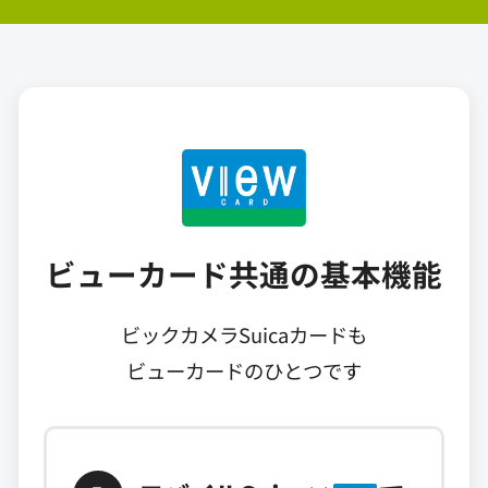
ビューカード共通の基本機能
ビックカメラSuicaカードも
ビューカードのひとつです