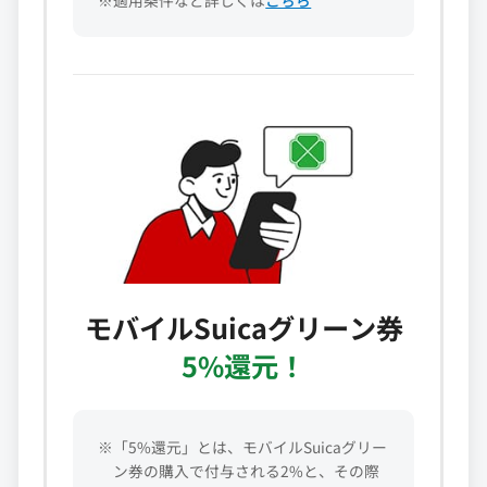
モバイルSuicaグリーン券
5%還元！
※「5%還元」とは、モバイルSuicaグリー
ン券の購入で付与される2%と、その際