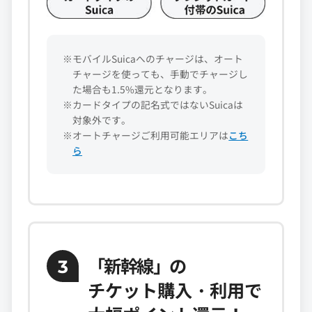
※モバイルSuicaへのチャージは、オート
チャージを使っても、手動でチャージし
た場合も1.5%還元となります。
※カードタイプの記名式ではないSuicaは
対象外です。
※オートチャージご利用可能エリアは
こち
ら
「新幹線」
の
3
チケット購入・利用で