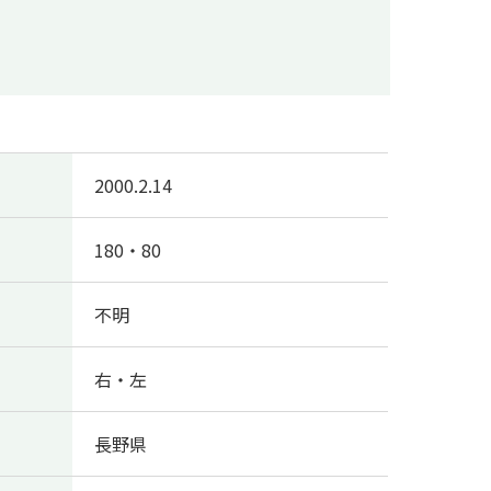
2000.2.14
180・80
不明
右・左
長野県