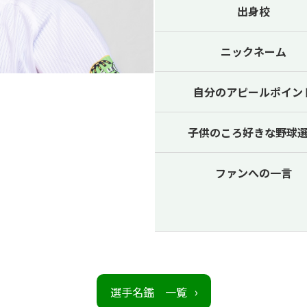
出身校
ニックネーム
自分のアピールポイン
子供のころ好きな野球
ファンへの一言
選手名鑑 一覧