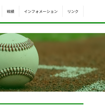
戦績
インフォメーション
リンク