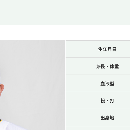
生年月日
身長・体重
血液型
投・打
出身地