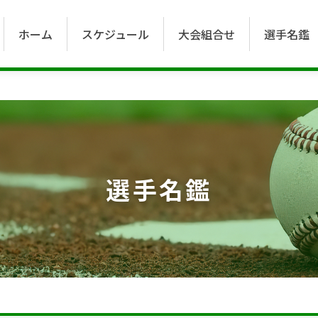
ホーム
スケジュール
大会組合せ
選手名鑑
選手名鑑