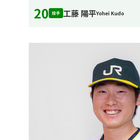
20
工藤 陽平
Yohei Kudo
投手