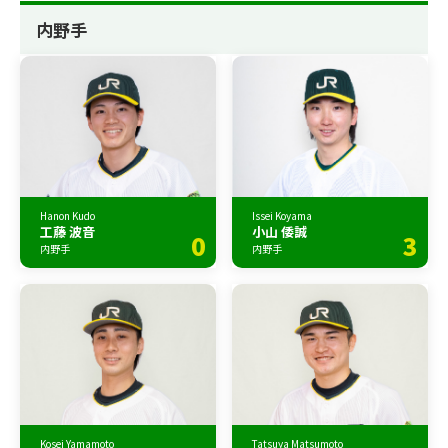
内野手
Hanon Kudo
Issei Koyama
工藤 波音
小山 倭誠
0
3
内野手
内野手
Kosei Yamamoto
Tatsuya Matsumoto