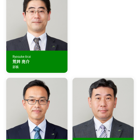
Ryosuke Arai
荒井 亮介
部長