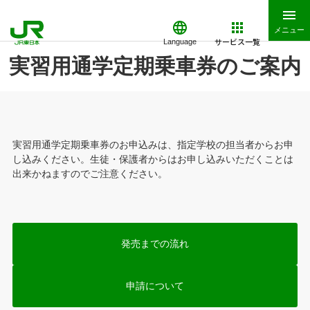
メニュー
サービス一覧
Language
実習用通学定期乗車券のご案内
実習用通学定期乗車券のお申込みは、指定学校の担当者からお申
し込みください。生徒・保護者からはお申し込みいただくことは
出来かねますのでご注意ください。
発売までの流れ
申請について