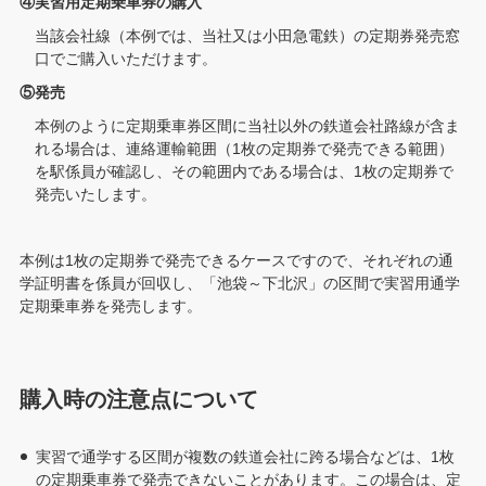
④実習用定期乗車券の購入
当該会社線（本例では、当社又は小田急電鉄）の定期券発売窓
口でご購入いただけます。
⑤発売
本例のように定期乗車券区間に当社以外の鉄道会社路線が含ま
れる場合は、連絡運輸範囲（1枚の定期券で発売できる範囲）
を駅係員が確認し、その範囲内である場合は、1枚の定期券で
発売いたします。
本例は1枚の定期券で発売できるケースですので、それぞれの通
学証明書を係員が回収し、「池袋～下北沢」の区間で実習用通学
定期乗車券を発売します。
購入時の注意点について
実習で通学する区間が複数の鉄道会社に跨る場合などは、1枚
の定期乗車券で発売できないことがあります。この場合は、定