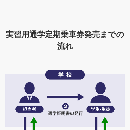
実習用通学定期乗車券発売までの
流れ