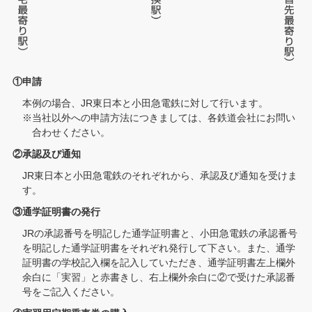
①申請
本例の場合、JR東日本と小田急電鉄に対して行います。
※当社以外への申請方法につきましては、各鉄道会社にお問い
合わせください。
②承認及び通知
JR東日本と小田急電鉄のそれぞれから、承認及び通知を受けま
す。
③通学証明書の発行
JRの承認番号を明記した通学証明書と、小田急電鉄の承認番号
を明記した通学証明書をそれぞれ発行して下さい。また、通学
証明書の学校記入欄を記入していただき、通学証明書左上欄外
余白に「実習」と赤書きし、右上欄外余白に②で受けた承認番
号をご記入ください。