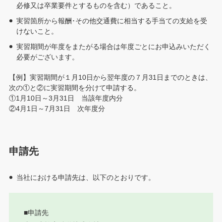
必修又は卒業要件とするものを含む）であること。
実習箇所から報酬･その他交通費に相当する手当ての支給を受
けないこと。
実習期間が年度をまたがる場合は年度ごとにお申込みいただく
必要がございます。
【例】実習期間が１月10日から翌年度の７月31日までのときは、
次の①と②に実習期間を分けて申請する。
①1月10日～3月31日 当該年度内分
②4月1日～7月31日 次年度分
申請先
当社における申請先は、以下のとおりです。
■申請先