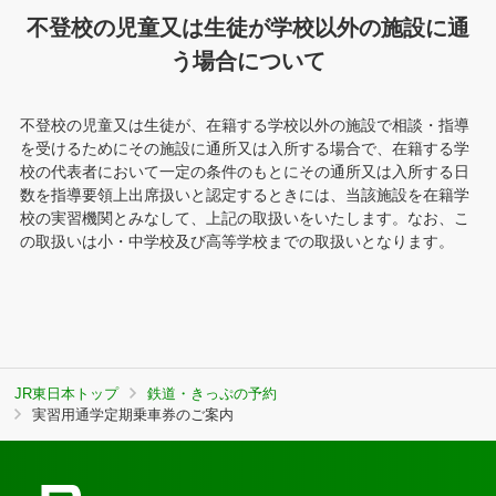
不登校の児童又は生徒が学校以外の施設に通
う場合について
不登校の児童又は生徒が、在籍する学校以外の施設で相談・指導
を受けるためにその施設に通所又は入所する場合で、在籍する学
校の代表者において一定の条件のもとにその通所又は入所する日
数を指導要領上出席扱いと認定するときには、当該施設を在籍学
校の実習機関とみなして、上記の取扱いをいたします。なお、こ
の取扱いは小・中学校及び高等学校までの取扱いとなります。
JR東日本トップ
鉄道・きっぷの予約
実習用通学定期乗車券のご案内