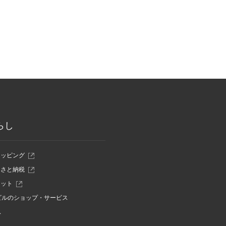
らし
ショッピング
ふるさと納税
ケット
ビルのショップ・サービス
ス