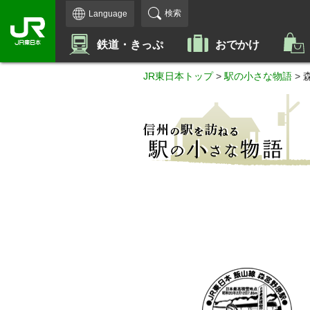
検索
Language
鉄道・きっぷ
おでかけ
JR東日本トップ
>
駅の小さな物語
> 