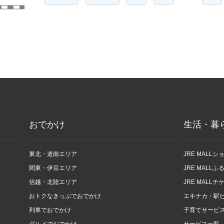
おでかけ
生活・暮
東北・道南エリア
JRE MALL
関東・伊豆エリア
JRE MALL
信越・北陸エリア
JRE MALLチ
おトクなきっぷでおでかけ
エキナカ・駅
列車でおでかけ
子育てサービ