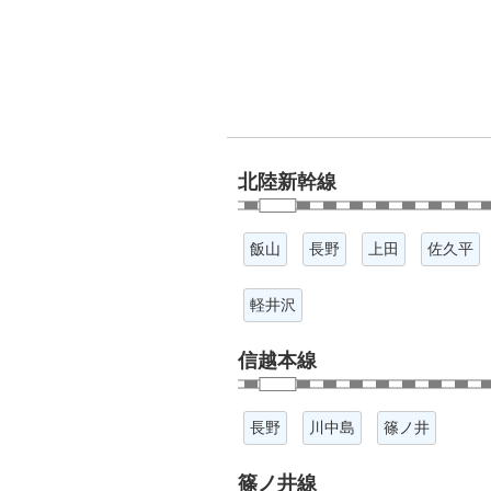
北陸新幹線
飯山
長野
上田
佐久平
軽井沢
信越本線
長野
川中島
篠ノ井
篠ノ井線