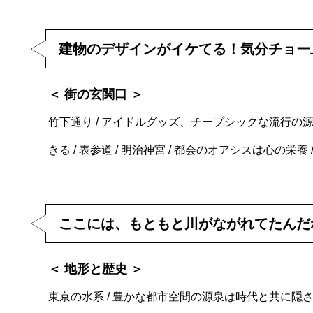
建物のデザインがイケてる！気分チョー
＜ 街の玄関口 ＞
竹下通り / アイドルグッズ、チープシックな流行の源 
きる / 表参道 / 明治神宮 / 都会のオアシスは心の栄養 /
ここには、もともと川がながれてたんだ
＜ 地形と歴史 ＞
東京の水系 / 豊かな都市空間の源泉は時代と共に隠