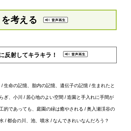
とを考える
に反射してキラキラ！
/ 生命の記憶、胎内の記憶、遺伝子の記憶 / 生まれたと
らぎ、小川 / 居心地のよい空間 / 造園と手入れに手間が
人工的であっても、庭園の緑は癒やされる / 奥入瀬渓谷の
水 / 都会の川、池、噴水 / なんできれいなんだろう？