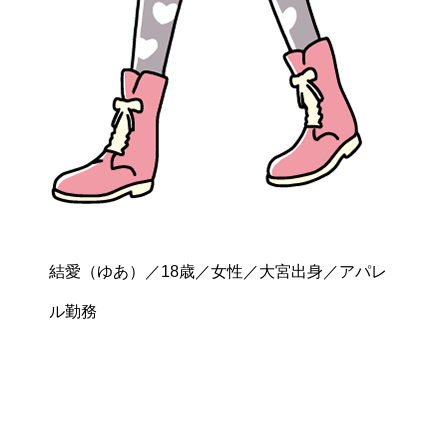
結愛（ゆあ）／18歳／女性／大宮出身／アパレ
ル勤務