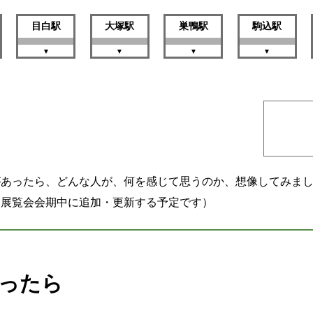
目白駅
大塚駅
巣鴨駅
駒込駅
があったら、どんな人が、何を感じて思うのか、想像してみま
、展覧会会期中に追加・更新する予定です）
ったら