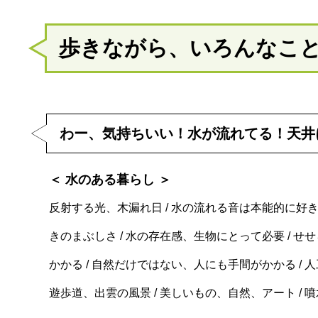
歩きながら、いろんなこ
わー、気持ちいい！水が流れてる！天井
＜ 水のある暮らし ＞
反射する光、木漏れ日 / 水の流れる音は本能的に好き 
きのまぶしさ / 水の存在感、生物にとって必要 / せせ
かかる / 自然だけではない、人にも手間がかかる / 
遊歩道、出雲の風景 / 美しいもの、自然、アート / 噴