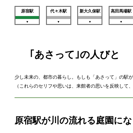
原宿駅
代々木駅
新大久保駅
高田馬場駅
｢あさって｣の人びと
少し未来の、都市の暮らし。もしも「あさって」の駅
（これらのセリフや思いは、来館者の思いを反映して
原宿駅が川の流れる庭園にな