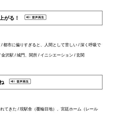
上がる！
/ 都市に偏りすぎると、人間として苦しい / 深く呼吸で
 金沢駅 / 城門、関所 / イニシエーション / 玄関
ね
されてきた / 現駅舎（覆輪目地）、宮廷ホーム（レール