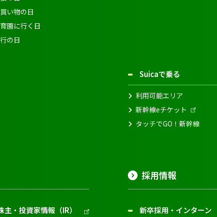
買い物の日
育園に行く日
行の日
Suicaで乗る
利用可能エリア
新幹線eチケット
タッチでGO！新幹線
採用情報
株主・投資家情報（IR）
新卒採用・インターン