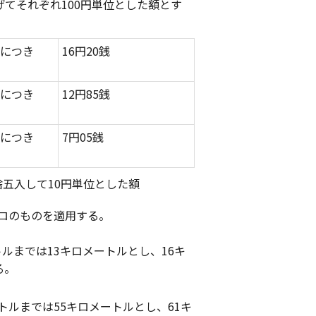
げてそれぞれ100円単位とした額とす
ルにつき
16円20銭
ルにつき
12円85銭
ルにつき
7円05銭
捨五入して10円単位とした額
ロのものを適用する。
ルまでは13キロメートルとし、16キ
る。
トルまでは55キロメートルとし、61キ