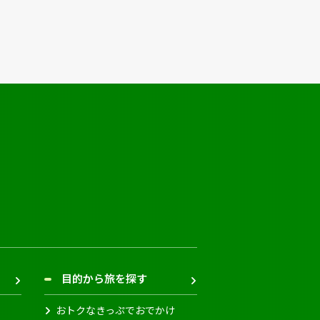
目的から旅を探す
おトクなきっぷでおでかけ