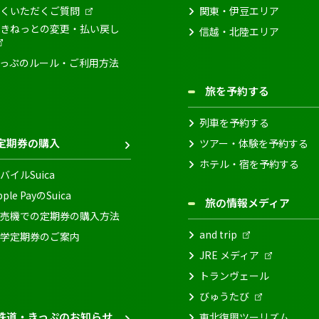
くいただくご質問
関東・伊豆エリア
きねっとの変更・払い戻し
信越・北陸エリア
っぷのルール・ご利用方法
旅を予約する
列車を予約する
定期券の購入
ツアー・体験を予約する
ホテル・宿を予約する
バイルSuica
pple PayのSuica
旅の情報メディア
売機での定期券の購入方法
and trip
学定期券のご案内
JRE メディア
トランヴェール
びゅうたび
鉄道・きっぷのお知らせ
東北復興ツーリズム