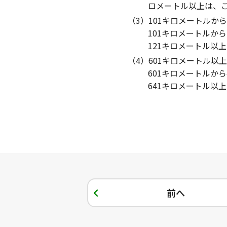
ロメートル以上は、こ
（3）101キロメートルか
101キロメートルか
121キロメートル以
（4）601キロメートル以上
601キロメートルか
641キロメートル以
前へ