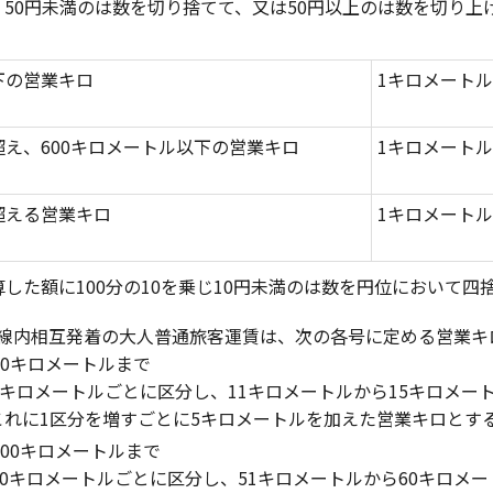
50円未満のは数を切り捨てて、又は50円以上のは数を切り上
下の営業キロ
1キロメート
超え、600キロメートル以下の営業キロ
1キロメート
超える営業キロ
1キロメート
した額に100分の10を乗じ10円未満のは数を円位において四
線内相互発着の大人普通旅客運賃は、次の各号に定める営業キ
50キロメートルまで
5キロメートルごとに区分し、11キロメートルから15キロメート
これに1区分を増すごとに5キロメートルを加えた営業キロとす
100キロメートルまで
10キロメートルごとに区分し、51キロメートルから60キロメー