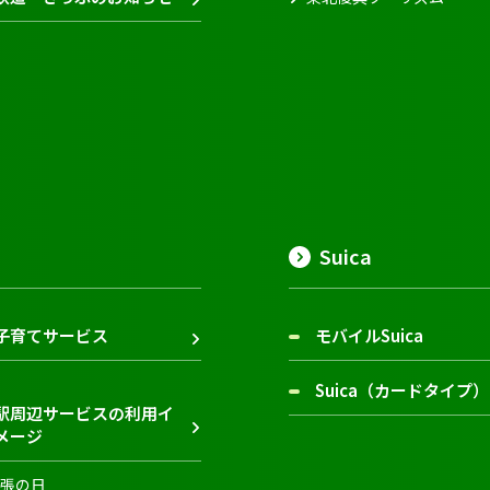
Suica
子育てサービス
モバイルSuica
Suica（カードタイプ）
駅周辺サービスの利用イ
メージ
張の日