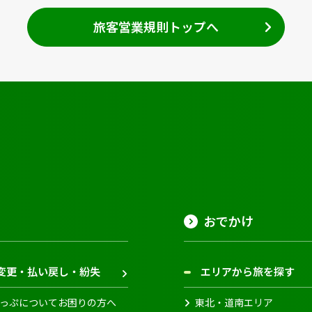
旅客営業規則トップへ
 -第3章 旅客運賃・料金 -第2節 普通旅客運賃
おでかけ
変更・払い戻し・紛失
エリアから旅を探す
っぷについてお困りの方へ
東北・道南エリア