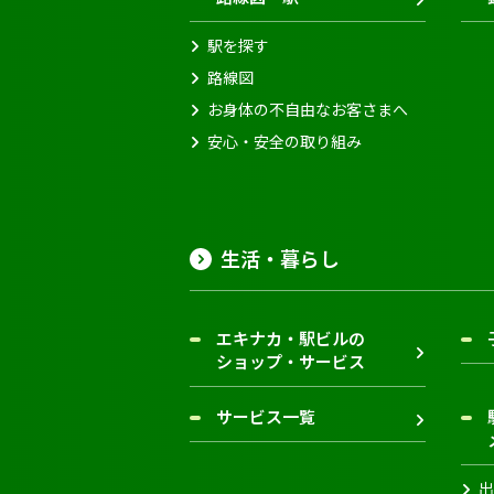
駅を探す
路線図
お身体の不自由なお客さまへ
安心・安全の取り組み
生活・暮らし
エキナカ・駅ビルの
ショップ・サービス
サービス一覧
出