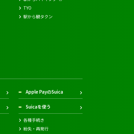
TYO
駅から観タクン
Apple PayのSuica
Suicaを使う
各種手続き
紛失・再発行