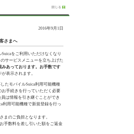
2016年9月1日
お客さまへ
ルSuicaをご利用いただけなくなり
プリのサービスメニューを立ち上げた
混みあっております。お手数です
ジが表示されます。
したモバイルSuica利用可能機種
のお手続きを行っていただく必要
a会員は情報を引き継ぐことができ
ca利用可能機種で新規登録を行っ
客さまのご負担となります。
0円のお手数料を差し引いた額をご返金