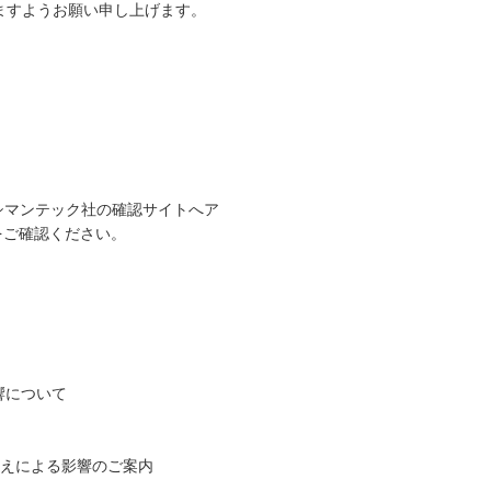
ますようお願い申し上げます。
シマンテック社の確認サイトへア
をご確認ください。
響について
り替えによる影響のご案内