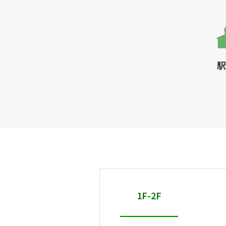
駅
1F-2F