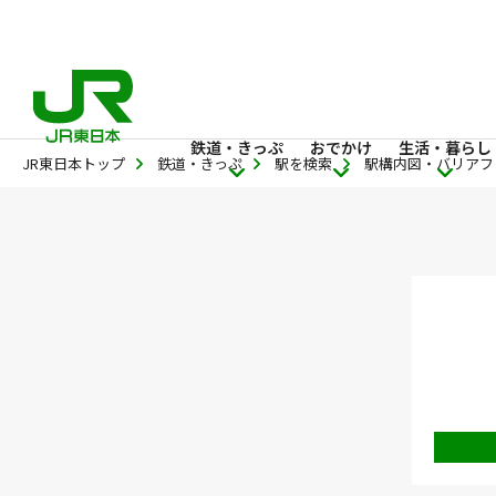
鉄道・きっぷ
おでかけ
生活・暮らし
JR東日本トップ
鉄道・きっぷ
駅を検索
駅構内図・バリアフ