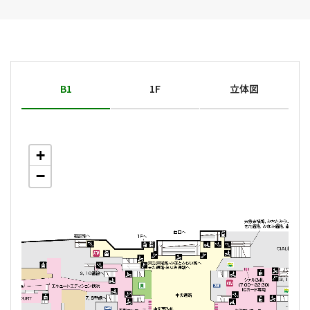
B1
1F
立体図
+
+
+
−
−
−