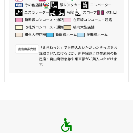
その他店舗
駅レンタカー
エレベーター
エスカレーター
階段
スロープ
改札口
新幹線コンコース・通路
在来線コンコース・通路
改札外コンコース・通路
構内大型店舗
構外大型店舗
新幹線ホーム
在来線ホーム
「えきねっと」でお申込みいただいたきっぷをお
受取りいただけるほか、新幹線および在来線の指
定席・自由席特急券や乗車券がご購入いただけま
す。