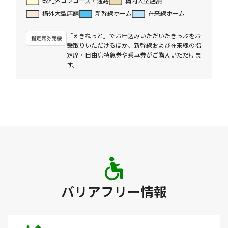
改札外コンコース・通路
構内大型店舗
構外大型店舗
新幹線ホーム
在来線ホーム
「えきねっと」でお申込みいただいたきっぷをお
受取りいただけるほか、新幹線および在来線の指
定席・自由席特急券や乗車券がご購入いただけま
す。
バリアフリー情報