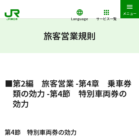
メニュー
Language
サービス一覧
JR東日本トップ
鉄道・きっぷ
旅客営業規則
第2編 旅客営業
旅客営業規則
■第2編 旅客営業 -第4章 乗車券
類の効力 -第4節 特別車両券の
効力
第4節 特別車両券の効力