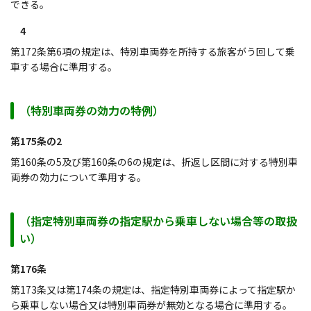
できる。
4
第172条第6項の規定は、特別車両券を所持する旅客がう回して乗
車する場合に準用する。
（特別車両券の効力の特例）
第175条の2
第160条の5及び第160条の6の規定は、折返し区間に対する特別車
両券の効力について準用する。
（指定特別車両券の指定駅から乗車しない場合等の取扱
い）
第176条
第173条又は第174条の規定は、指定特別車両券によって指定駅か
ら乗車しない場合又は特別車両券が無効となる場合に準用する。