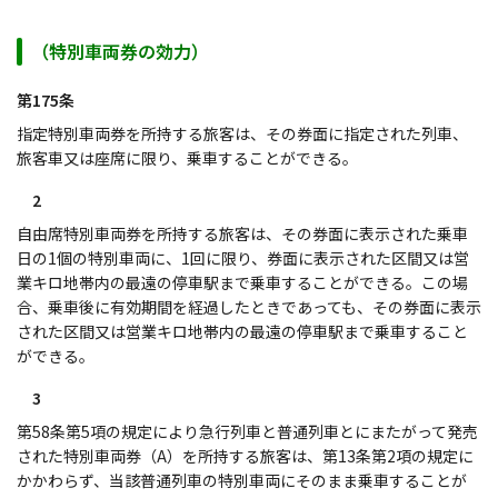
（特別車両券の効力）
第175条
指定特別車両券を所持する旅客は、その券面に指定された列車、
旅客車又は座席に限り、乗車することができる。
2
自由席特別車両券を所持する旅客は、その券面に表示された乗車
日の1個の特別車両に、1回に限り、券面に表示された区間又は営
業キロ地帯内の最遠の停車駅まで乗車することができる。この場
合、乗車後に有効期間を経過したときであっても、その券面に表示
された区間又は営業キロ地帯内の最遠の停車駅まで乗車すること
ができる。
3
第58条第5項の規定により急行列車と普通列車とにまたがって発売
された特別車両券（A）を所持する旅客は、第13条第2項の規定に
かかわらず、当該普通列車の特別車両にそのまま乗車することが