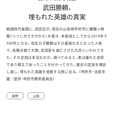
武田勝頼、
埋もれた英雄の真実
戦国時代後期に、武田氏が、現在の山梨県甲府市に躑躅ヶ崎
館（つつじがさきやかた）を築き、本拠地としてから2019年で
500年になる。信玄の子勝頼はその最後の主となった人物
で、長篠合戦で大敗、武田家を滅亡させた凡将といわれてき
た。その定説は本当なのか。調べてみると、実は優れた武将
であり領主であったことが分かってきた。歴史の定説を検証
し直し、埋もれた英雄を発掘する旅に出る。（甲府市・法泉寺
蔵／提供：甲府市教育委員会）
長野
山梨