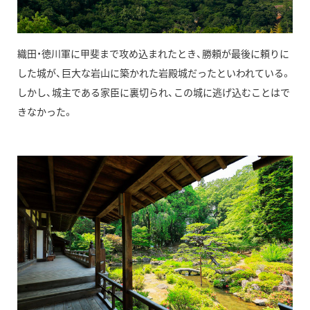
織田・徳川軍に甲斐まで攻め込まれたとき、勝頼が最後に頼りに
した城が、巨大な岩山に築かれた岩殿城だったといわれている。
しかし、城主である家臣に裏切られ、この城に逃げ込むことはで
きなかった。