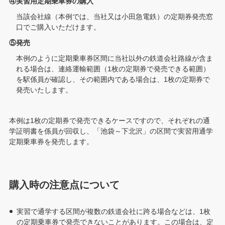
④実習用定期乗車券の購入
当該会社線（本例では、当社又は小田急電鉄）の定期券発売窓
口でご購入いただけます。
⑤発売
本例のように定期乗車券区間に当社以外の鉄道会社路線が含ま
れる場合は、連絡運輸範囲（1枚の定期券で発売できる範囲）
を駅係員が確認し、その範囲内である場合は、1枚の定期券で
発売いたします。
本例は1枚の定期券で発売できるケースですので、それぞれの通
学証明書を係員が回収し、「池袋～下北沢」の区間で実習用通学
定期乗車券を発売します。
購入時の注意点について
実習で通学する区間が複数の鉄道会社に跨る場合などは、1枚
の定期乗車券で発売できないことがあります。この場合は、定