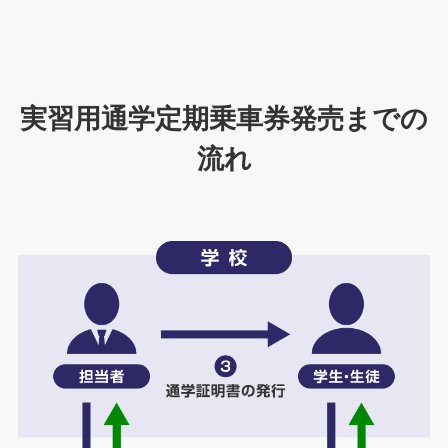
実習用通学定期乗車券発売までの
流れ