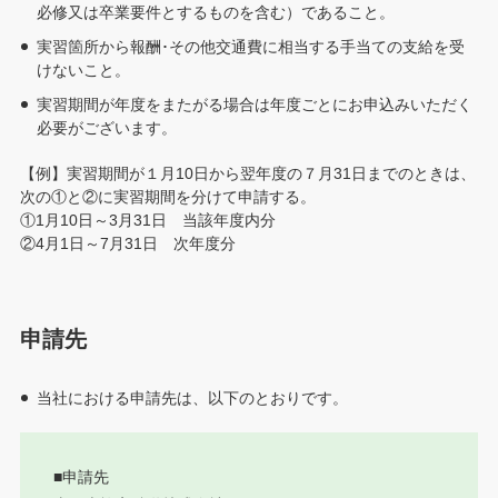
必修又は卒業要件とするものを含む）であること。
実習箇所から報酬･その他交通費に相当する手当ての支給を受
けないこと。
実習期間が年度をまたがる場合は年度ごとにお申込みいただく
必要がございます。
【例】実習期間が１月10日から翌年度の７月31日までのときは、
次の①と②に実習期間を分けて申請する。
①1月10日～3月31日 当該年度内分
②4月1日～7月31日 次年度分
申請先
当社における申請先は、以下のとおりです。
■申請先