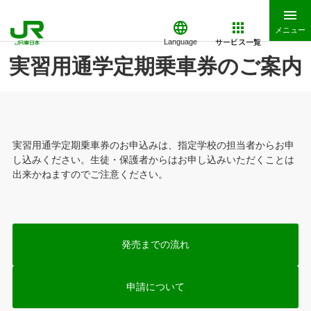
メニュー
サービス一覧
Language
実習用通学定期乗車券のご案内
実習用通学定期乗車券のお申込みは、指定学校の担当者からお申
し込みください。生徒・保護者からはお申し込みいただくことは
出来かねますのでご注意ください。
発売までの流れ
申請について