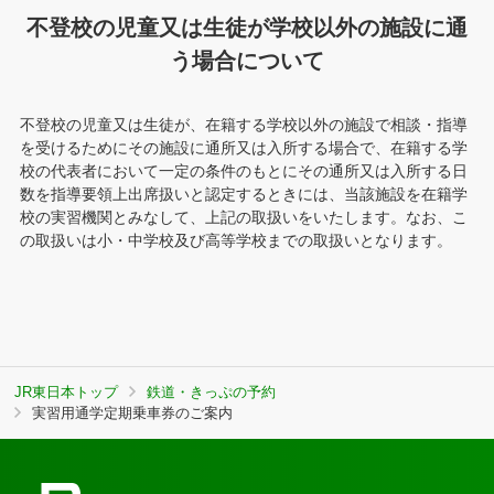
不登校の児童又は生徒が学校以外の施設に通
う場合について
不登校の児童又は生徒が、在籍する学校以外の施設で相談・指導
を受けるためにその施設に通所又は入所する場合で、在籍する学
校の代表者において一定の条件のもとにその通所又は入所する日
数を指導要領上出席扱いと認定するときには、当該施設を在籍学
校の実習機関とみなして、上記の取扱いをいたします。なお、こ
の取扱いは小・中学校及び高等学校までの取扱いとなります。
JR東日本トップ
鉄道・きっぷの予約
実習用通学定期乗車券のご案内