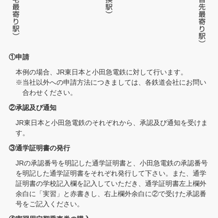
①申請
本例の場合、JR東日本と小田急電鉄に対して行います。
※当社以外への申請方法につきましては、各鉄道会社にお問い
合わせください。
②承認及び通知
JR東日本と小田急電鉄のそれぞれから、承認及び通知を受けま
す。
③通学証明書の発行
JRの承認番号を明記した通学証明書と、小田急電鉄の承認番号
を明記した通学証明書をそれぞれ発行して下さい。また、通学
証明書の学校記入欄を記入していただき、通学証明書左上欄外
余白に「実習」と赤書きし、右上欄外余白に②で受けた承認番
号をご記入ください。