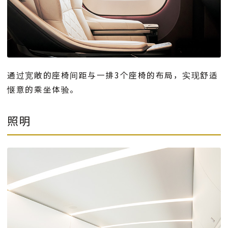
通过宽敞的座椅间距与一排3个座椅的布局，实现舒适
惬意的乘坐体验。
照明