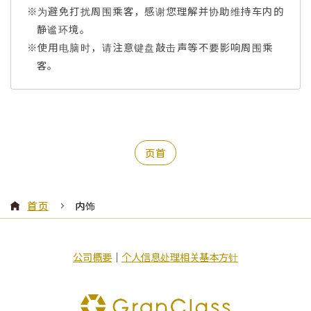
※为避免打扰周围乘客，感谢您理解并协助维持车内的
静谧环境。
※使用电脑时，请注意键盘敲击声等不要影响周围乘
客。
页首
首页
内饰
公司概要
｜
个人信息处理相关基本方针