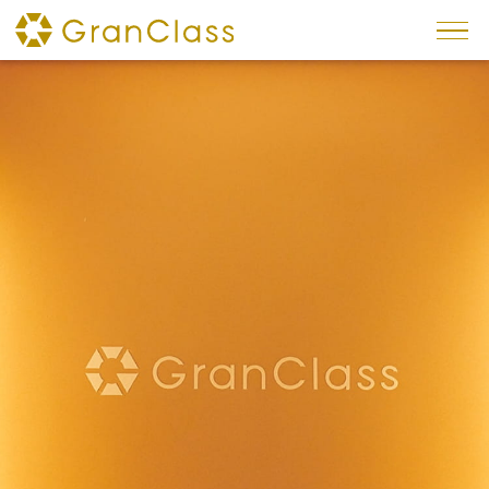
×
专题
预约方法
车内服务
内饰
座椅