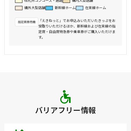
改札外コンコース・通路
構内大型店舗
構外大型店舗
新幹線ホーム
在来線ホーム
「えきねっと」でお申込みいただいたきっぷをお
受取りいただけるほか、新幹線および在来線の指
定席・自由席特急券や乗車券がご購入いただけま
す。
バリアフリー情報