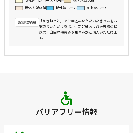
改札外コンコース・通路
構内大型店舗
構外大型店舗
新幹線ホーム
在来線ホーム
「えきねっと」でお申込みいただいたきっぷをお
受取りいただけるほか、新幹線および在来線の指
定席・自由席特急券や乗車券がご購入いただけま
す。
バリアフリー情報