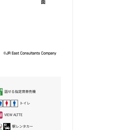
話せる指定席券売機
トイレ
VIEW ALTTE
駅レンタカー