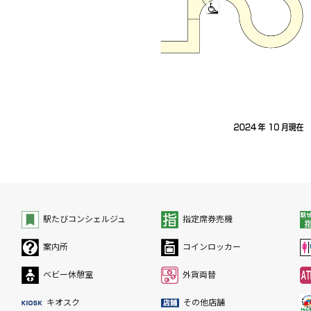
駅たびコンシェルジュ
指定席券売機
案内所
コインロッカー
ベビー休憩室
外貨両替
キオスク
その他店舗