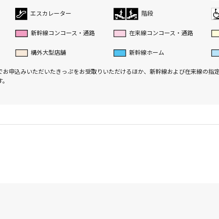
エスカレーター
階段
新幹線コンコース・通路
在来線コンコース・通路
構外大型店舗
新幹線ホーム
でお申込みいただいたきっぷをお受取りいただけるほか、新幹線および在来線の指
す。