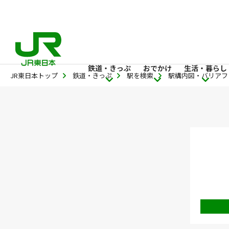
鉄道・きっぷ
おでかけ
生活・暮らし
JR東日本トップ
鉄道・きっぷ
駅を検索
駅構内図・バリアフ