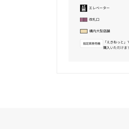
エレベーター
改札口
構内大型店舗
「えきねっと」
購入いただけま