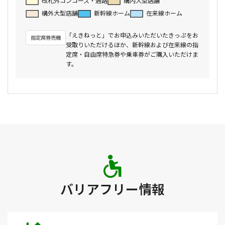
改札外コンコース・通路
構内大型店舗
構外大型店舗
新幹線ホーム
在来線ホーム
「えきねっと」でお申込みいただいたきっぷをお
受取りいただけるほか、新幹線および在来線の指
定席・自由席特急券や乗車券がご購入いただけま
す。
バリアフリー情報