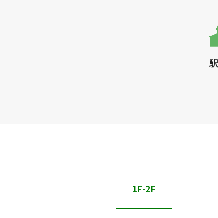
駅
1F-2F