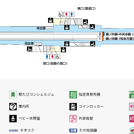
駅たびコンシェルジュ
指定席券売機
案内所
コインロッカー
ベビー休憩室
外貨両替
キオスク
その他店舗