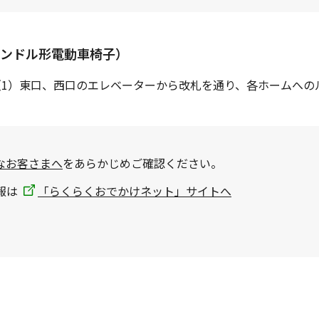
ンドル形電動車椅子）
（1）東口、西口のエレベーターから改札を通り、各ホームへの
なお客さまへ
をあらかじめご確認ください。
報は
「らくらくおでかけネット」サイトへ