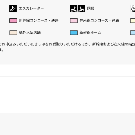
エスカレーター
階段
新幹線コンコース・通路
在来線コンコース・通路
構外大型店舗
新幹線ホーム
でお申込みいただいたきっぷをお受取りいただけるほか、新幹線および在来線の指
す。