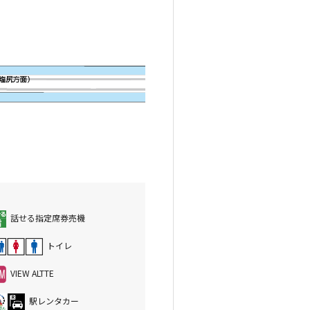
話せる指定席券売機
トイレ
VIEW ALTTE
駅レンタカー