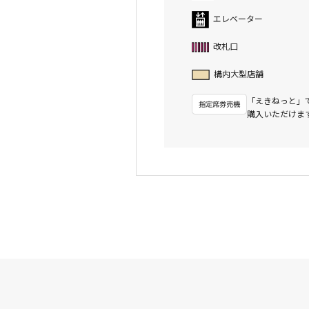
エレベーター
改札口
構内大型店舗
「えきねっと」
購入いただけま