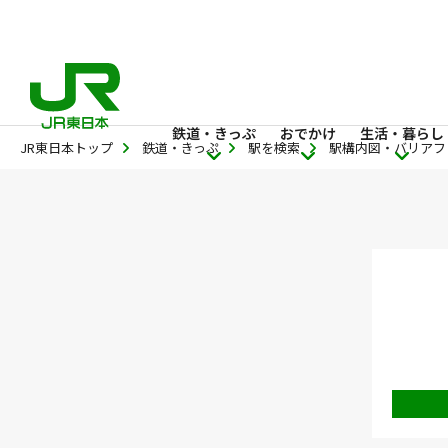
鉄道・きっぷ
おでかけ
生活・暮らし
JR東日本トップ
鉄道・きっぷ
駅を検索
駅構内図・バリアフ