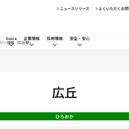
ニュースリリース
よくいただくお問
Suica
企業情報
採用情報
安全・安心
リー情報（広丘駅）
広丘
ひろおか