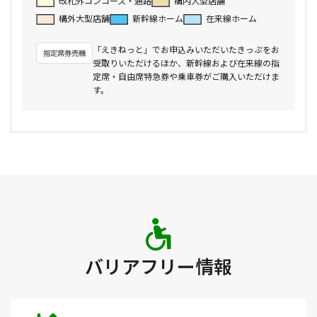
改札外コンコース・通路
構内大型店舗
構外大型店舗
新幹線ホーム
在来線ホーム
「えきねっと」でお申込みいただいたきっぷをお
受取りいただけるほか、新幹線および在来線の指
定席・自由席特急券や乗車券がご購入いただけま
す。
バリアフリー情報