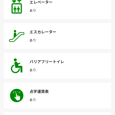
エレベーター
あり
エスカレーター
あり
バリアフリートイレ
あり
点字運賃表
あり