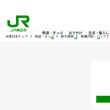
鉄道・きっぷ
おでかけ
生活・暮らし
JR東日本トップ
鉄道・きっぷ
駅を検索
駅構内図・バリアフ