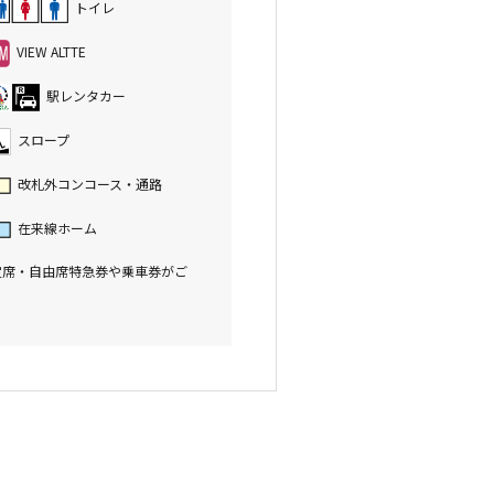
トイレ
VIEW ALTTE
駅レンタカー
スロープ
改札外コンコース・通路
在来線ホーム
定席・自由席特急券や乗車券がご