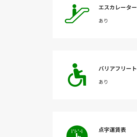
エスカレーター
あり
バリアフリート
あり
点字運賃表