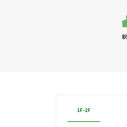
駅
1F-2F