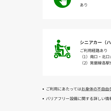
あり
シニアカー（ハ
ご利用経路
あり
（1）南口・北口
（2）常磐線各
ご利用にあたっては
お身体の不自由
バリアフリー設備に関する詳しい情