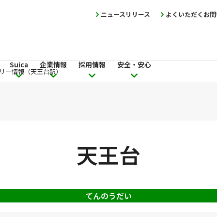
ニュースリリース
よくいただくお問
Suica
企業情報
採用情報
安全・安心
リー情報（天王台駅）
天王台
てんのうだい