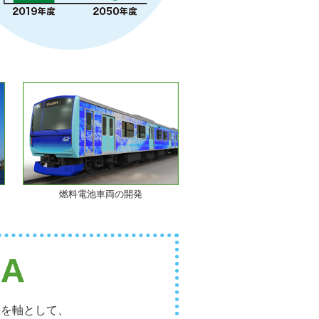
燃料電池車両の開発
携を軸として、