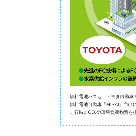
燃料電池バスも、トヨタ自動車の
燃料電池自動車「MIRAI」向
走行時にCO
や環境負荷物質を
2