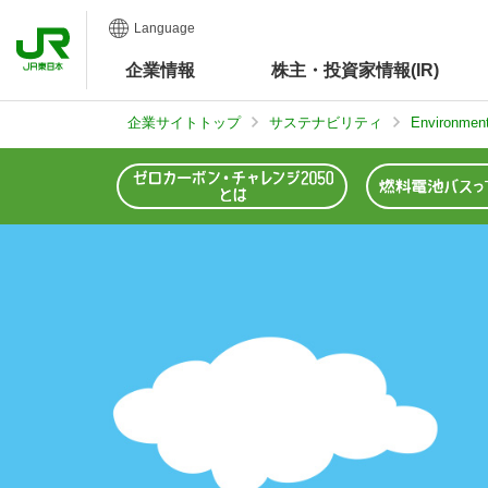
Language
企業
情報
株主・投資家情報(IR)
企業サイトトップ
サステナビリティ
Environm