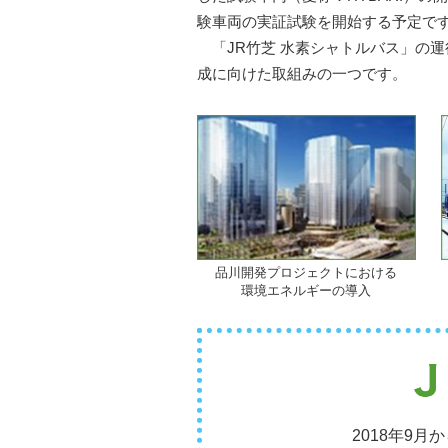
験車両の実証試験を開始する予定で
「JR竹芝 水素シャトルバス」の運
成に向けた取組みの一つです。
品川開発プロジェクトにおける
環境エネルギーの導入
2018年9