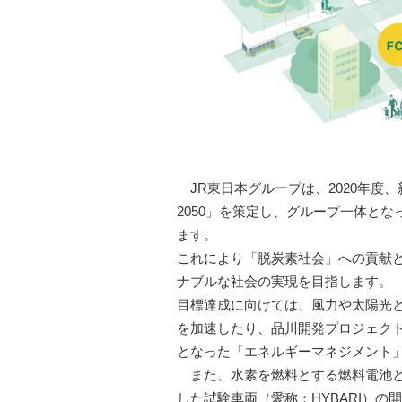
JR東日本グループは、2020年度
2050」を策定し、グループ一体となっ
ます。
これにより「脱炭素社会」への貢献
ナブルな社会の実現を目指します。
目標達成に向けては、風力や太陽光
を加速したり、品川開発プロジェク
となった「エネルギーマネジメント
また、水素を燃料とする燃料電池
した試験車両（愛称：HYBARI）の