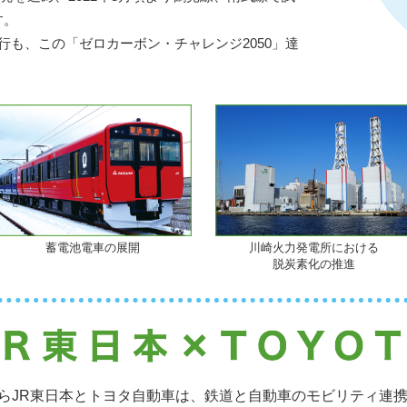
す。
行も、この「ゼロカーボン・チャレンジ2050」達
蓄電池電車の展開
川崎火力発電所における
脱炭素化の推進
月からJR東日本とトヨタ自動車は、鉄道と自動車のモビリティ連