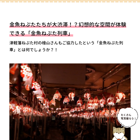
金魚ねぷたたちが大渋滞！？
幻想的な空間が体験
できる「金魚ねぷた列車」
津軽藩ねぷた村の檜山さんもご協力したという「金魚ねぷた列
車」とは何でしょうか？！