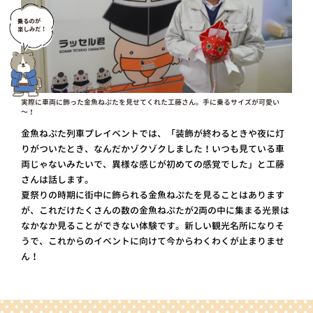
実際に車両に飾った金魚ねぷたを見せてくれた工藤さん。手に乗るサイズが可愛い
～！
金魚ねぷた列車プレイベントでは、「装飾が終わるときや夜に灯
りがついたとき、なんだかゾクゾクしました！いつも見ている車
両じゃないみたいで、異様な感じが初めての感覚でした」と工藤
さんは話します。
夏祭りの時期に街中に飾られる金魚ねぷたを見ることはあります
が、これだけたくさんの数の金魚ねぷたが2両の中に集まる光景は
なかなか見ることができない体験です。新しい観光名所になりそ
うで、これからのイベントに向けて今からわくわくが止まりませ
ん！