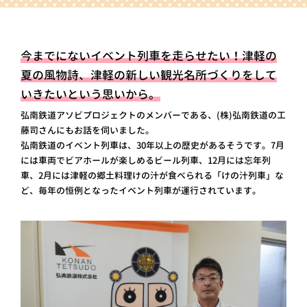
今までにないイベント列車を走らせたい！
津軽の
夏の風物詩、津軽の新しい観光名所づくりを
して
いきたいという思いから。
弘南鉄道アソビプロジェクトのメンバーである、(株)弘南鉄道の工
藤司さんにもお話を伺いました。
弘南鉄道のイベント列車は、30年以上の歴史があるそうです。7月
には車両でビアホールが楽しめるビール列車、12月には忘年列
車、2月には津軽の郷土料理けの汁が食べられる「けの汁列車」な
ど、毎年の恒例となったイベント列車が運行されています。