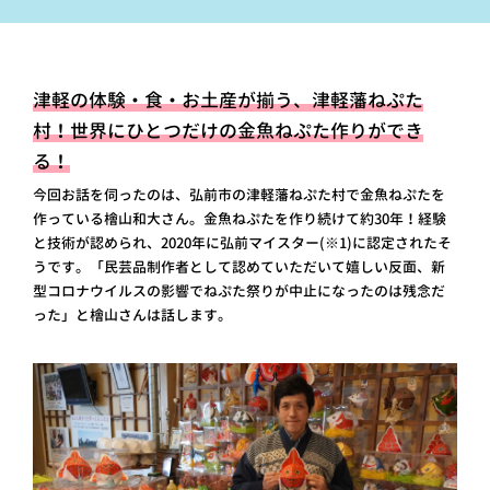
津軽の体験・食・お土産が揃う、津軽藩ねぷた
村！
世界にひとつだけの金魚ねぷた作りができ
る！
今回お話を伺ったのは、弘前市の津軽藩ねぷた村で金魚ねぷたを
作っている檜山和大さん。金魚ねぷたを作り続けて約30年！経験
と技術が認められ、2020年に弘前マイスター(※1)に認定されたそ
うです。「民芸品制作者として認めていただいて嬉しい反面、新
型コロナウイルスの影響でねぷた祭りが中止になったのは残念だ
った」と檜山さんは話します。