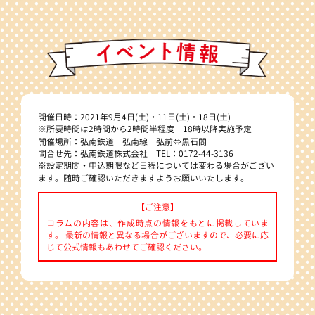
開催日時：2021年9月4日(土)・11日(土)・18日(土)
※所要時間は2時間から2時間半程度 18時以降実施予定
開催場所：弘南鉄道 弘南線 弘前⇔黒石間
問合せ先：弘南鉄道株式会社 TEL：0172-44-3136
※設定期間・申込期限など日程については変わる場合がござい
ます。随時ご確認いただきますようお願いいたします。
【ご注意】
コラムの内容は、作成時点の情報をもとに掲載していま
す。 最新の情報と異なる場合がございますので、必要に応
じて公式情報もあわせてご確認ください。