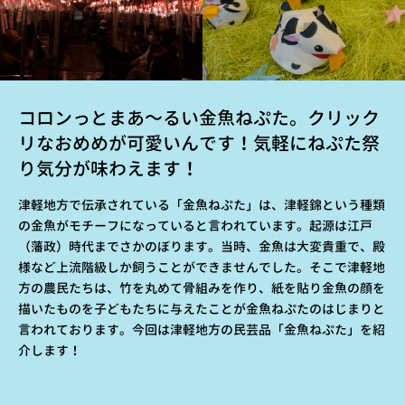
コロンっとまあ～るい金魚ねぷた。クリック
リなおめめが可愛いんです！気軽にねぷた祭
り気分が味わえます！
津軽地方で伝承されている「金魚ねぷた」は、津軽錦という種類
の金魚がモチーフになっていると言われています。起源は江戸
（藩政）時代までさかのぼります。当時、金魚は大変貴重で、殿
様など上流階級しか飼うことができませんでした。そこで津軽地
方の農民たちは、竹を丸めて骨組みを作り、紙を貼り金魚の顔を
描いたものを子どもたちに与えたことが金魚ねぷたのはじまりと
言われております。今回は津軽地方の民芸品「金魚ねぷた」を紹
介します！