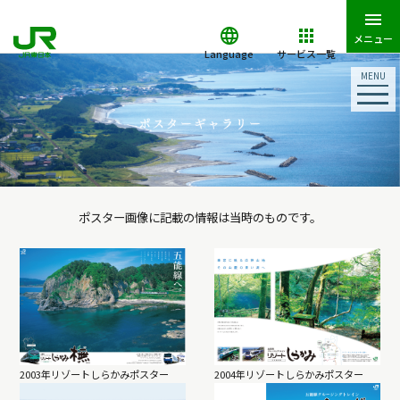
メニュー
Language
サービス一覧
MENU
ポスター画像に記載の情報は当時のものです。
2003年リゾートしらかみポスター
2004年リゾートしらかみポスター