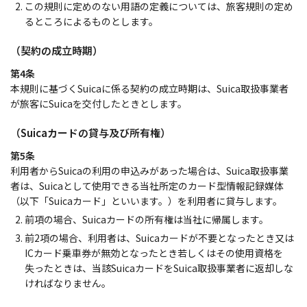
この規則に定めのない用語の定義については、旅客規則の定め
るところによるものとします。
（契約の成立時期）
第4条
本規則に基づくSuicaに係る契約の成立時期は、Suica取扱事業者
が旅客にSuicaを交付したときとします。
（Suicaカードの貸与及び所有権）
第5条
利用者からSuicaの利用の申込みがあった場合は、Suica取扱事業
者は、Suicaとして使用できる当社所定のカード型情報記録媒体
（以下「Suicaカード」といいます。）を利用者に貸与します。
前項の場合、Suicaカードの所有権は当社に帰属します。
前2項の場合、利用者は、Suicaカードが不要となったとき又は
ICカード乗車券が無効となったとき若しくはその使用資格を
失ったときは、当該SuicaカードをSuica取扱事業者に返却しな
ければなりません。