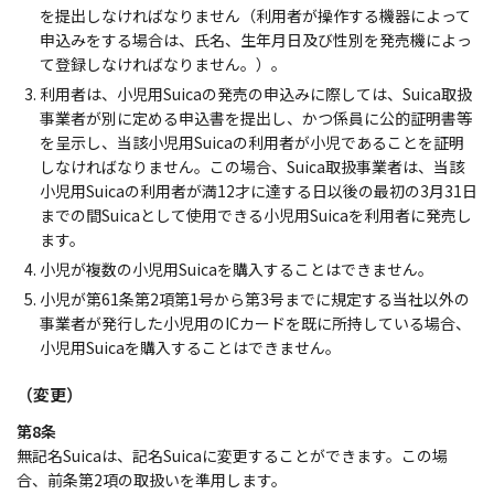
を提出しなければなりません（利用者が操作する機器によって
申込みをする場合は、氏名、生年月日及び性別を発売機によっ
て登録しなければなりません。）。
利用者は、小児用Suicaの発売の申込みに際しては、Suica取扱
事業者が別に定める申込書を提出し、かつ係員に公的証明書等
を呈示し、当該小児用Suicaの利用者が小児であることを証明
しなければなりません。この場合、Suica取扱事業者は、当該
小児用Suicaの利用者が満12才に達する日以後の最初の3月31日
までの間Suicaとして使用できる小児用Suicaを利用者に発売し
ます。
小児が複数の小児用Suicaを購入することはできません。
小児が第61条第2項第1号から第3号までに規定する当社以外の
事業者が発行した小児用のICカードを既に所持している場合、
小児用Suicaを購入することはできません。
（変更）
第8条
無記名Suicaは、記名Suicaに変更することができます。この場
合、前条第2項の取扱いを準用します。