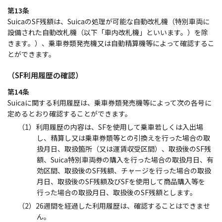
第13条
SuicaのSF残額は、Suicaの処理が可能な自動改札機（特別車両に
設備された自動改札機（以下「車内改札機」といいます。）を除
きます。）、乗車券類発売機又は自動精算機等によって確認するこ
とができます。
（SF利用履歴の確認）
第14条
Suicaに関する利用履歴は、乗車券類発売機等によって次の各号に
定めるとおり確認することができます。
（1）利用履歴の内容は、SFを使用して乗車若しくは入出場
し、精算し又は乗車券類等との引換えを行った場合の取
扱月日、取扱箇所（又は運賃収受区間）、取扱後のSF残
額、Suica特別車両券の購入を行った場合の取扱月日、有
効区間、取扱後のSF残額、チャージを行った場合の取扱
月日、取扱後のSF残額及びSFを使用して商品購入等を
行った場合の取扱月日、取扱後のSF残額とします。
（2）26週間を経過した利用履歴は、確認することはできませ
ん。