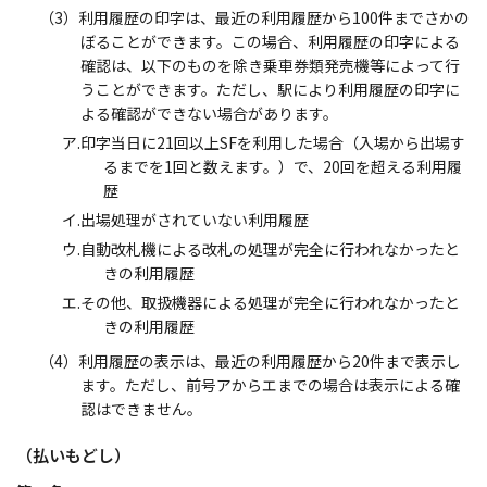
（3）利用履歴の印字は、最近の利用履歴から100件までさかの
ぼることができます。この場合、利用履歴の印字による
確認は、以下のものを除き乗車券類発売機等によって行
うことができます。ただし、駅により利用履歴の印字に
よる確認ができない場合があります。
ア.印字当日に21回以上SFを利用した場合（入場から出場す
るまでを1回と数えます。）で、20回を超える利用履
歴
イ.出場処理がされていない利用履歴
ウ.自動改札機による改札の処理が完全に行われなかったと
きの利用履歴
エ.その他、取扱機器による処理が完全に行われなかったと
きの利用履歴
（4）利用履歴の表示は、最近の利用履歴から20件まで表示し
ます。ただし、前号アからエまでの場合は表示による確
認はできません。
（払いもどし）