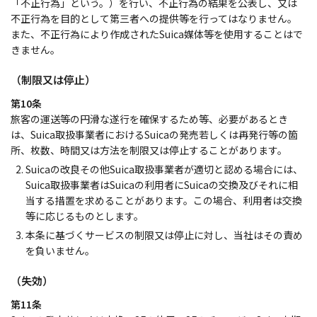
「不正行為」という。）を行い、不正行為の結果を公表し、又は
不正行為を目的として第三者への提供等を行ってはなりません。
また、不正行為により作成されたSuica媒体等を使用することはで
きません。
（制限又は停止）
第10条
旅客の運送等の円滑な遂行を確保するため等、必要があるとき
は、Suica取扱事業者におけるSuicaの発売若しくは再発行等の箇
所、枚数、時間又は方法を制限又は停止することがあります。
Suicaの改良その他Suica取扱事業者が適切と認める場合には、
Suica取扱事業者はSuicaの利用者にSuicaの交換及びそれに相
当する措置を求めることがあります。この場合、利用者は交換
等に応じるものとします。
本条に基づくサービスの制限又は停止に対し、当社はその責め
を負いません。
（失効）
第11条