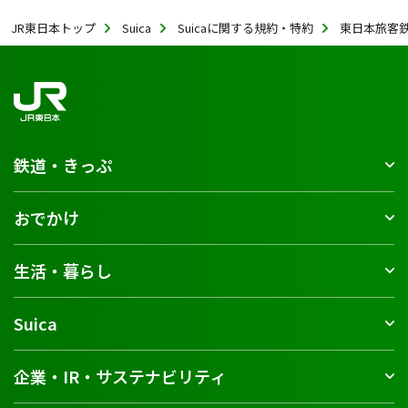
JR東日本トップ
Suica
Suicaに関する規約・特約
東日本旅客鉄
鉄道・きっぷ
おでかけ
生活・暮らし
Suica
企業・IR・サステナビリティ