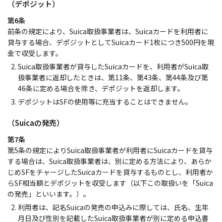
（デポジット）
第6条
前条の規定により、Suica取扱事業者は、Suicaカードを利用者に
貸与する場合、デポジットとしてSuicaカード1枚につき500円を現
金で収受します。
Suica取扱事業者が貸与したSuicaカードを、利用者がSuica取
扱事業者に返却したときは、第11条、第43条、第44条及び第
46条に定める場合を除き、デポジットを返却します。
デポジットはSFの使用等に充当することはできません。
（Suicaの発売）
第7条
第5条の規定によりSuica取扱事業者が利用者にSuicaカードを貸与
する場合は、Suica取扱事業者は、別に定める方法により、あらか
じめSFをチャージしたSuicaカードを貸与するものとし、利用者か
らSF相当額とデポジットを収受します（以下この取扱いを「Suica
の発売」といいます。）。
利用者は、記名Suicaの発売の申込みに際しては、氏名、生年
月日及び性別を記載したSuica取扱事業者が別に定める申込書