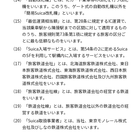
機をいいます。このうち、ゲート式の自動改札機以外を
「簡易Suica改札機」といいます。
（15）「最低運賃相当額」とは、第28条に規定するIC運賃で、
当該乗車駅から隣接駅までの区間に対して適用するもの
のうち、旅客規則第73条第1項に規定する旅客の区分ご
とに最も低額なものをいいます。
（16）「Suica入場サービス」とは、第54条の2に定めるSuica
のSFを利用して駅構内に入場するサービスをいいます。
（17）「旅客鉄道会社」とは、北海道旅客鉄道株式会社、東日
本旅客鉄道株式会社、東海旅客鉄道株式会社、西日本旅
客鉄道株式会社、四国旅客鉄道株式会社及び九州旅客鉄
道株式会社をいいます。
（18）「旅客鉄道会社線」とは、旅客鉄道会社の経営する鉄道
をいいます。
（19）「鉄道会社線」とは、旅客鉄道会社以外の鉄道会社の経
営する鉄道をいいます。
（20）「Suica取扱事業者」とは、当社、東京モノレール株式
会社及びしなの鉄道株式会社をいいます。