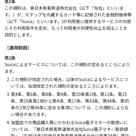
第1条
この規則は、東日本旅客鉄道株式会社（以下「当社」といいま
す。）が、ICチップを内蔵するカード等に記録された金銭的価値等
（以下「Suica」といいます。)の利用者に提供するサービスの内容
とその利用条件を定め、もって利用者の利便性向上を図ることを
目的とします。
（適用範囲）
第2条
Suicaによるサービスについては、この規則の定めるところにより
ます。
この規則が改定された場合、以後のSuicaによるサービスにつ
いては、当該改定された規則の定めるところによります。
第4条、第6条、第8条、第9条、第10条第2項、第11条、第15
条、第16条第1項から第4項、第17条、第43条、第44条、第45
条の2及び第46条に定める事項については、この規則によらな
い場合があります。
加盟店での商品購入等にかかわるSuica電子マネーの取扱いに
ついては、「東日本旅客鉄道株式会社Suica電子マネー取扱規
則」（平成16年3月東日本旅客鉄道株式会社公告第34号）等の