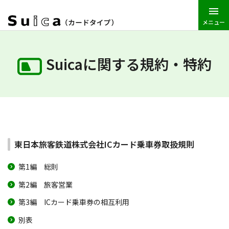
メニュー
JR東日本トップ
Suica
Suicaに関する規約・特約
東日本旅客鉄
Suicaに関する規約・特約
東日本旅客鉄道株式会社ICカード乗車券取扱規則
第1編 総則
第2編 旅客営業
第3編 ICカード乗車券の相互利用
別表