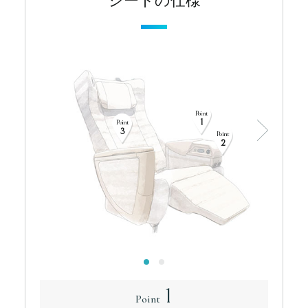
Point
1
Point
3
Point
2
1
Point