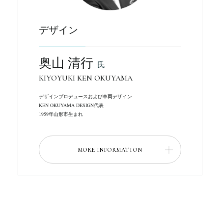
デザイン
奥山 清行
氏
KIYOYUKI KEN OKUYAMA
デザインプロデュースおよび車両デザイン
KEN OKUYAMA DESIGN代表
1959年山形市生まれ