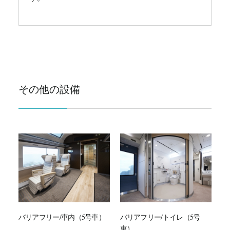
その他の設備
バリアフリー/車内（5号車）
バリアフリー/トイレ（5号
車）