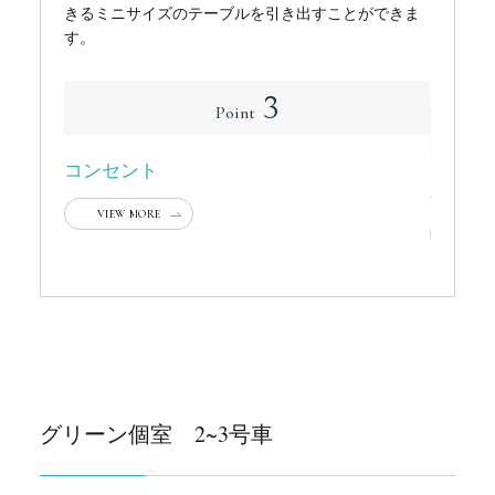
きるミニサイズのテーブルを引き出すことができま
ドリンク
す。
ーブルを
3
Point
コンセント
バゲッ
VIEW MORE
VIEW
グリーン個室 2~3号車