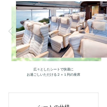
広々としたシートで快適に
お過ごしいただける２＋１列の座席
シートの仕様