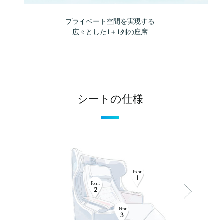
プライベート空間を実現する
広々とした1＋1列の座席
シートの仕様
Point
1
Point
2
Point
3