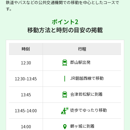
鉄道やバスなどの公共交通機関での移動を中心としたコースで
す。
ポイント2
移動方法と時刻の目安の掲載
時刻
行程
郡山駅出発
12:30
JR磐越西線で移動
12:30-13:45
会津若松駅に到着
13:45
徒歩でゆったり移動
13:45-14:00
鶴ヶ城に到着
14:00