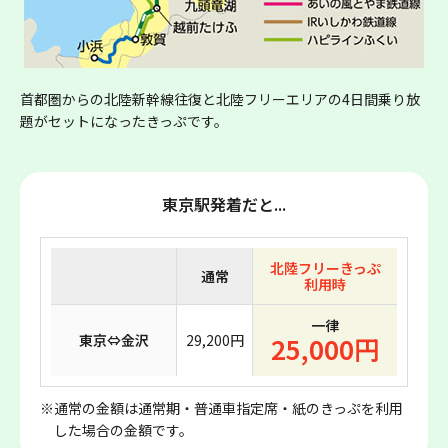
首都圏からの北陸新幹線往復と北陸フリーエリアの4日間乗り放
題がセットになったきっぷです。
東京駅発着だと...
北陸フリーきっぷ
通常
利用時
一律
東京⇔金沢
29,200円
25,000円
※通常の金額は通常期・普通車指定席・紙のきっぷを利用
した場合の金額です。