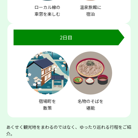
ローカル線の
温泉旅館に
車窓を楽しむ
宿泊
2日目
宿場町を
名物のそばを
散策
堪能
あくせく観光地をまわるのではなく、ゆったり巡れる行程をご紹
介。