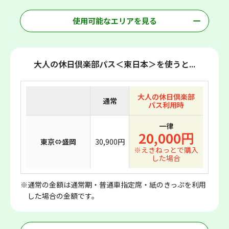
使用可能なエリアを見る
大人の休日倶楽部パス＜東日本＞を使うと...
大人の休日倶楽部
通常
パス利用時
一律
20,000円
東京⇔盛岡
30,900円
※えきねっとで購入
した場合
※通常の金額は通常期・普通車指定席・紙のきっぷを利用
した場合の金額です。