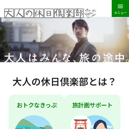
メニュー
JR東日本トップ
大人の休日倶楽部
大人の休日倶楽部とは？
おトクなきっぷ
旅計画サポート