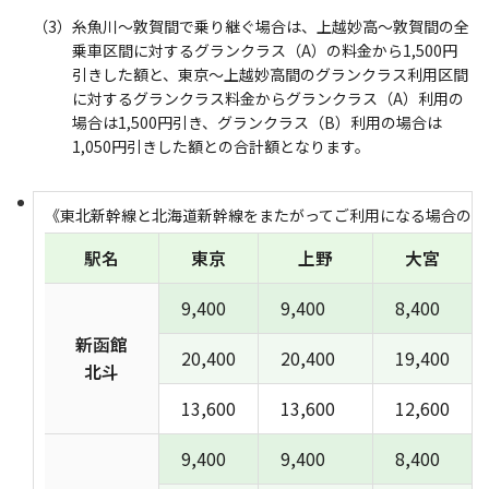
（3）糸魚川～敦賀間で乗り継ぐ場合は、上越妙高～敦賀間の全
乗車区間に対するグランクラス（A）の料金から1,500円
引きした額と、東京～上越妙高間のグランクラス利用区間
に対するグランクラス料金からグランクラス（A）利用の
場合は1,500円引き、グランクラス（B）利用の場合は
1,050円引きした額との合計額となります。
《東北新幹線と北海道新幹線をまたがってご利用になる場合のグ
駅名
東京
上野
大宮
9,400
9,400
8,400
新函館
20,400
20,400
19,400
北斗
13,600
13,600
12,600
9,400
9,400
8,400