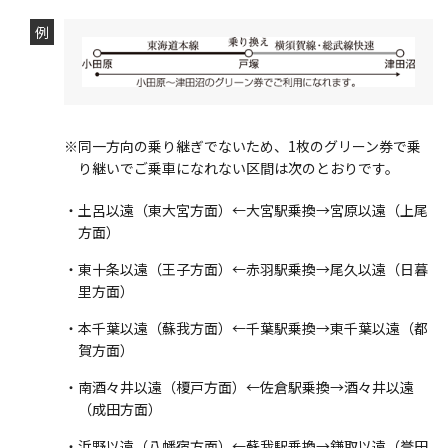
例
※同一方向の乗り継ぎでないため、1枚のグリーン券で乗
り継いでご乗車になれない区間は次のとおりです。
・土呂以遠（東大宮方面）←大宮駅乗換→宮原以遠（上尾
方面）
・東十条以遠（王子方面）←赤羽駅乗換→尾久以遠（日暮
里方面）
・本千葉以遠（蘇我方面）←千葉駅乗換→東千葉以遠（都
賀方面）
・南酒々井以遠（榎戸方面）←佐倉駅乗換→酒々井以遠
（成田方面）
・浜野以遠（八幡宿方面）←蘇我駅乗換→鎌取以遠（誉田