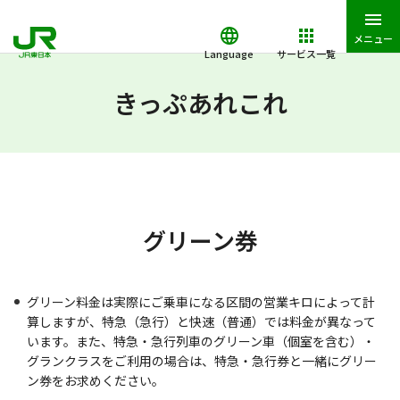
メニュー
Language
サービス一覧
JR東日本トップ
鉄道・きっぷ
きっぷあれこれ
グリーン券
きっぷあれこれ
グリーン券
グリーン料金は実際にご乗車になる区間の営業キロによって計
算しますが、特急（急行）と快速（普通）では料金が異なって
います。また、特急・急行列車のグリーン車（個室を含む）・
グランクラスをご利用の場合は、特急・急行券と一緒にグリー
ン券をお求めください。