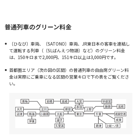
普通列車のグリーン料金
〔ひなび〕車両、〔SATONO〕車両、JR東日本の客車を連結し
て運転する列車（〔SLばんえつ物語〕など）のグリーン料金
は、150キロまで2,000円、151キロ以上は3,000円です。
首都圏エリア（次の図の区間）の普通列車の自由席グリーン料
金は実際にご乗車になる区間の営業キロで下の表をご覧くださ
い。