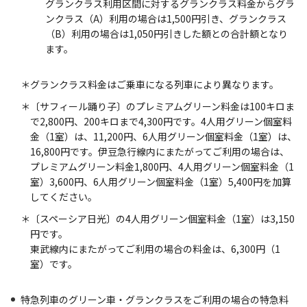
グランクラス利用区間に対するグランクラス料金からグラ
ンクラス（A）利用の場合は1,500円引き、グランクラス
（B）利用の場合は1,050円引きした額との合計額となり
ます。
＊グランクラス料金はご乗車になる列車により異なります。
＊〔サフィール踊り子〕のプレミアムグリーン料金は100キロま
で2,800円、200キロまで4,300円です。4人用グリーン個室料
金（1室）は、11,200円、6人用グリーン個室料金（1室）は、
16,800円です。伊豆急行線内にまたがってご利用の場合は、
プレミアムグリーン料金1,800円、4人用グリーン個室料金（1
室）3,600円、6人用グリーン個室料金（1室）5,400円を加算
してください。
＊〔スペーシア日光〕の4人用グリーン個室料金（1室）は3,150
円です。
東武線内にまたがってご利用の場合の料金は、6,300円（1
室）です。
特急列車のグリーン車・グランクラスをご利用の場合の特急料