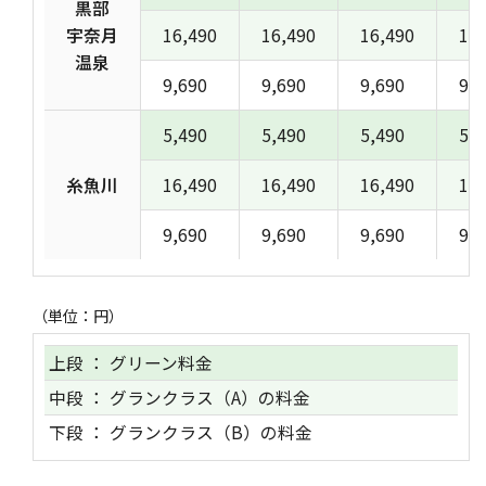
黒部
宇奈月
16,490
16,490
16,490
16,
温泉
9,690
9,690
9,690
9,6
5,490
5,490
5,490
5,4
糸魚川
16,490
16,490
16,490
16,
9,690
9,690
9,690
9,6
（単位：円）
上段 ： グリーン料金
中段 ： グランクラス（A）の料金
下段 ： グランクラス（B）の料金