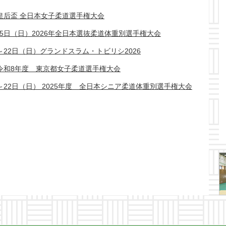
）皇后盃 全日本女子柔道選手権大会
～5日（日）2026年全日本選抜柔道体重別選手権大会
～22日（日）グランドスラム・トビリシ2026
）令和8年度 東京都女子柔道選手権大会
～22日（日） 2025年度 全日本シニア柔道体重別選手権大会