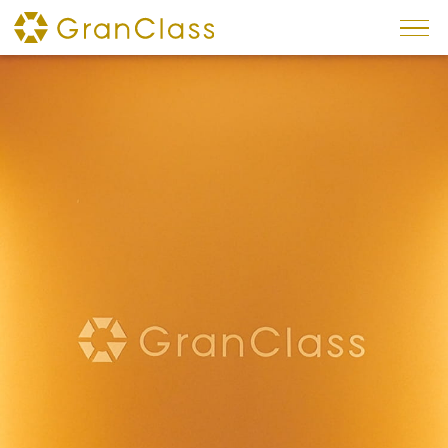
×
專題
預約方法
車廂內服務
內裝
座椅