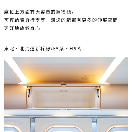
座位上方設有大容量的置物櫃。
可容納隨身行李等，讓您的腿部有更多的伸展空間，
更好地放鬆身心。
東北・北海道新幹線/E5系・H5系