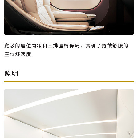
寬敞的座位間距和三排座椅佈局，實現了寬敞舒服的
座位舒適度。
照明