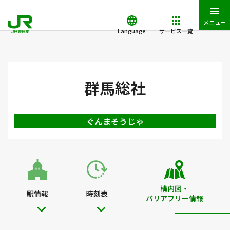
メニュー
Language
サービス一覧
JR東日本トップ
鉄道・きっぷ
駅を検索
駅構内図・バリアフ
群馬総社
ぐんまそうじゃ
構内図・
駅情報
時刻表
バリアフリー情報