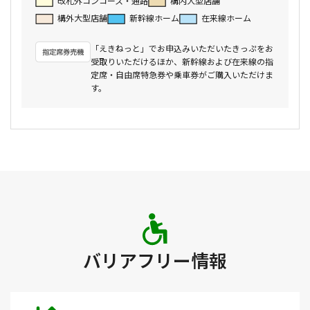
改札外コンコース・通路
構内大型店舗
構外大型店舗
新幹線ホーム
在来線ホーム
「えきねっと」でお申込みいただいたきっぷをお
受取りいただけるほか、新幹線および在来線の指
定席・自由席特急券や乗車券がご購入いただけま
す。
バリアフリー情報