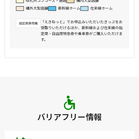
改札外コンコース・通路
構内大型店舗
構外大型店舗
新幹線ホーム
在来線ホーム
「えきねっと」でお申込みいただいたきっぷをお
受取りいただけるほか、新幹線および在来線の指
定席・自由席特急券や乗車券がご購入いただけま
す。
バリアフリー情報