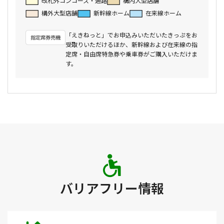
改札外コンコース・通路
構内大型店舗
構外大型店舗
新幹線ホーム
在来線ホーム
「えきねっと」でお申込みいただいたきっぷをお
受取りいただけるほか、新幹線および在来線の指
定席・自由席特急券や乗車券がご購入いただけま
す。
バリアフリー情報