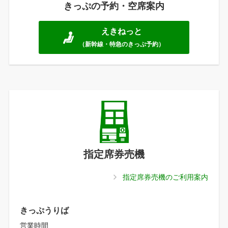
きっぷの予約・空席案内
えきねっと
（新幹線・特急のきっぷ予約）
指定席券売機
指定席券売機のご利用案内
きっぷうりば
営業時間