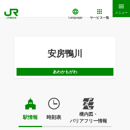
メニュー
サービス一覧
Language
安房鴨川
あわかもがわ
構内図・
駅情報
時刻表
バリアフリー情報