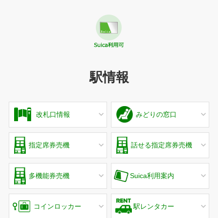
駅情報
改札口情報
みどりの窓口
指定席券売機
話せる指定席券売機
多機能券売機
Suica利用案内
コインロッカー
駅レンタカー