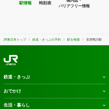
構内図・
駅情報
時刻表
バリアフリー情報
JR東日本トップ
鉄道・きっぷの予約
駅を検索
安房鴨川駅
鉄道・きっぷ
おでかけ
生活・暮らし