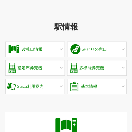
駅情報
改札口情報
みどりの窓口
指定席券売機
多機能券売機
Suica利用案内
基本情報