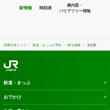
構内図・
駅情報
時刻表
バリアフリー情報
JR東日本トップ
鉄道・きっぷの予約
駅を検索
末広駅
鉄道・きっぷ
おでかけ