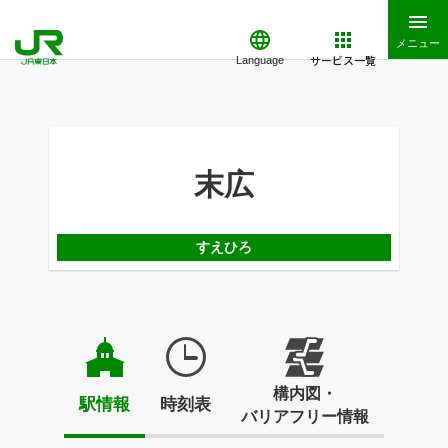
メニュー
サービス一覧
Language
末広
すえひろ
構内図・
駅情報
時刻表
バリアフリー情報