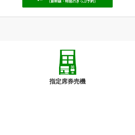
（新幹線・特急のきっぷ予約）
指定席券売機