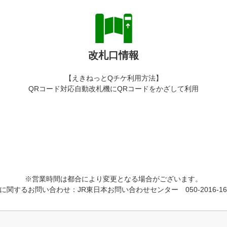
改札口情報
【えきねっとQチケ利用方法】
QRコード対応自動改札機にQRコードをかざして利用
※営業時間は都合により変更となる場合がございます。
に関するお問い合わせ：JR東日本お問い合わせセンター 050-2016-16