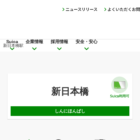
ニュースリリース
よくいただくお問
Suica
企業情報
採用情報
安全・安心
新日本橋駅
新日本橋
しんにほんばし