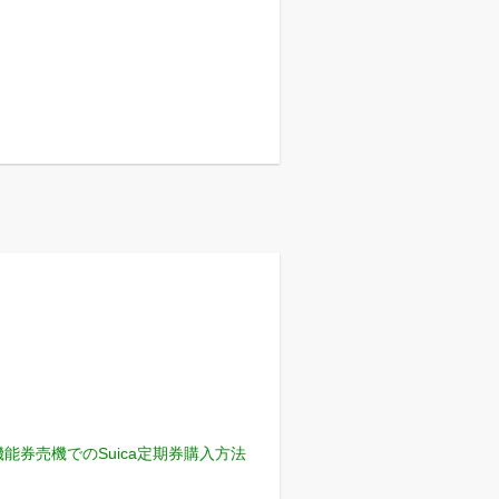
機能券売機でのSuica定期券購入方法