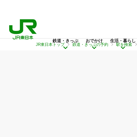
鉄道・きっぷ
おでかけ
生活・暮らし
JR東日本トップ
鉄道・きっぷの予約
駅を検索