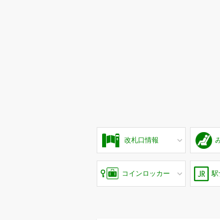
改札口情報
コインロッカー
駅