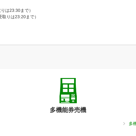
は23:30まで）
取りは23:20まで）
多機能券売機
多