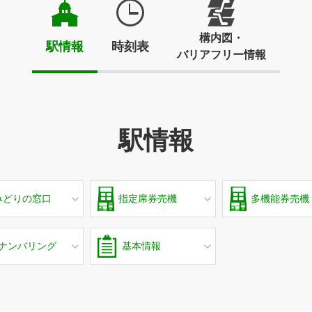
構内図・
駅情報
時刻表
バリアフリー情報
駅情報
みどりの窓口
指定席券売機
多機能券売機
ナンバリング
基本情報