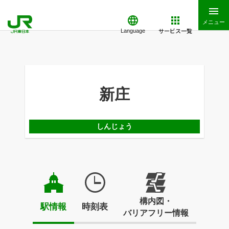
メニュー
サービス一覧
Language
新庄
しんじょう
構内図・
駅情報
時刻表
バリアフリー情報