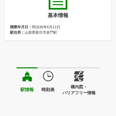
基本情報
開業年月日：
明治36年6月11日
駅住所：
山形県新庄市多門町
構内図・
駅情報
時刻表
バリアフリー情報