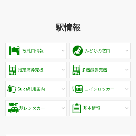
駅情報
改札口情報
みどりの窓口
指定席券売機
多機能券売機
Suica利用案内
コインロッカー
駅レンタカー
基本情報