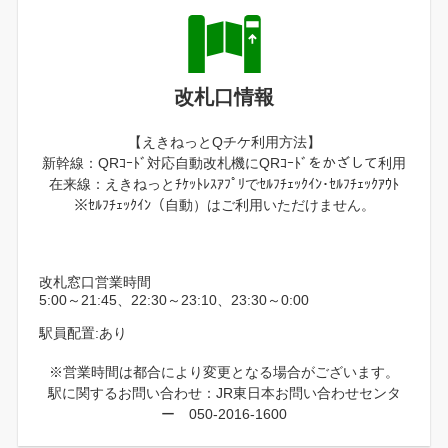
改札口情報
【えきねっとQチケ利用方法】
新幹線：QRｺｰﾄﾞ対応自動改札機にQRｺｰﾄﾞをかざして利用
在来線：えきねっとﾁｹｯﾄﾚｽｱﾌﾟﾘでｾﾙﾌﾁｪｯｸｲﾝ･ｾﾙﾌﾁｪｯｸｱｳﾄ
※ｾﾙﾌﾁｪｯｸｲﾝ（自動）はご利用いただけません。
改札窓口営業時間
5:00～21:45、22:30～23:10、23:30～0:00
駅員配置:あり
※営業時間は都合により変更となる場合がございます。
駅に関するお問い合わせ：JR東日本お問い合わせセンタ
ー 050-2016-1600