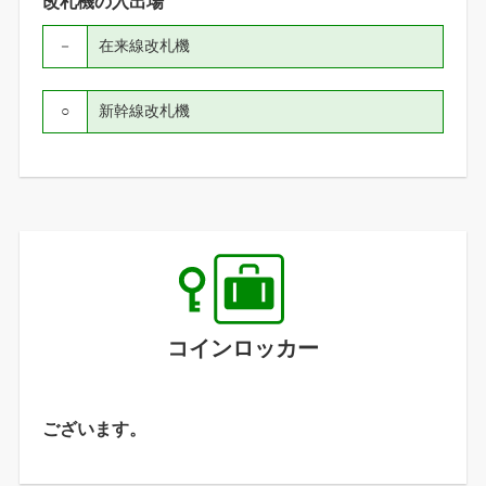
改札機の入出場
－
在来線改札機
○
新幹線改札機
コインロッカー
ございます。