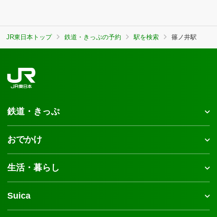
JR東日本トップ
鉄道・きっぷの予約
駅を検索
篠ノ井駅
鉄道・きっぷ
おでかけ
生活・暮らし
Suica