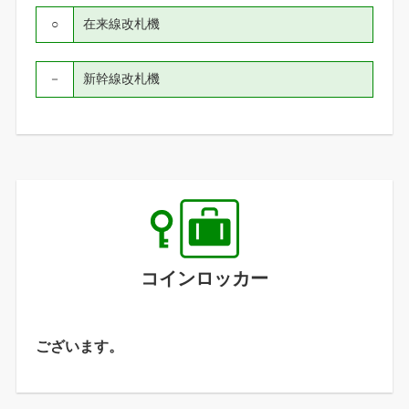
○
在来線改札機
－
新幹線改札機
コインロッカー
ございます。