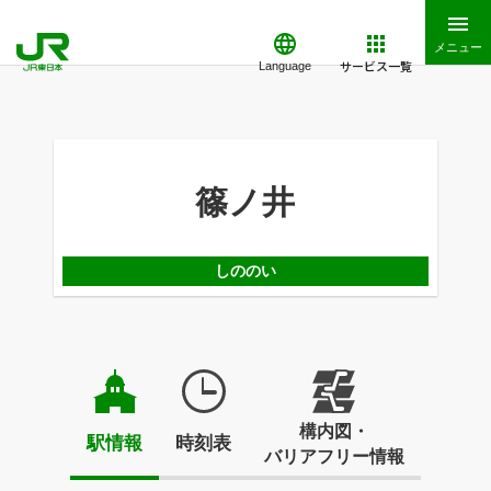
メニュー
サービス一覧
Language
篠ノ井
しののい
構内図・
駅情報
時刻表
バリアフリー情報