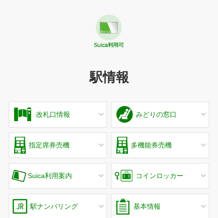
駅情報
改札口情報
みどりの窓口
指定席券売機
多機能券売機
Suica利用案内
コインロッカー
駅ナンバリング
基本情報