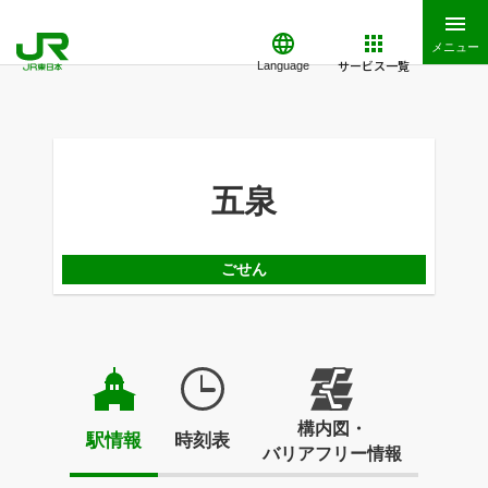
メニュー
サービス一覧
Language
五泉
ごせん
構内図・
駅情報
時刻表
バリアフリー情報