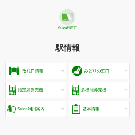
駅情報
改札口情報
みどりの窓口
指定席券売機
多機能券売機
Suica利用案内
基本情報