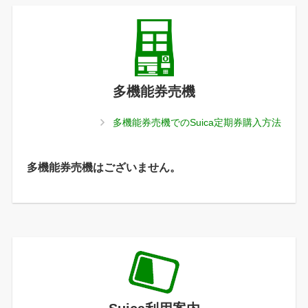
多機能券売機
多機能券売機でのSuica定期券購入方法
多機能券売機はございません。