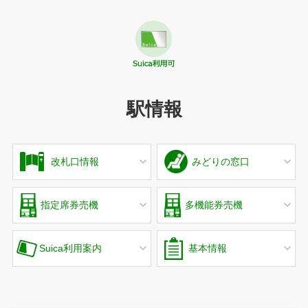
駅情報
改札口情報
みどりの窓口
指定席券売機
多機能券売機
Suica利用案内
基本情報