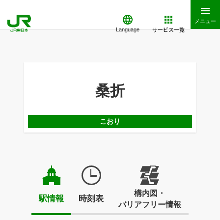
メニュー
サービス一覧
Language
桑折
こおり
構内図・
駅情報
時刻表
バリアフリー情報