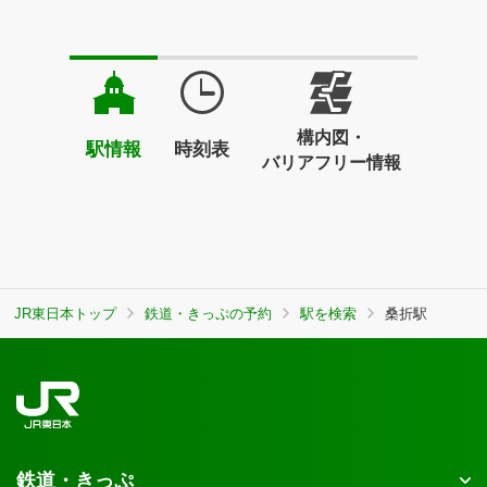
構内図・
駅情報
時刻表
バリアフリー情報
JR東日本トップ
鉄道・きっぷの予約
駅を検索
桑折駅
鉄道・きっぷ