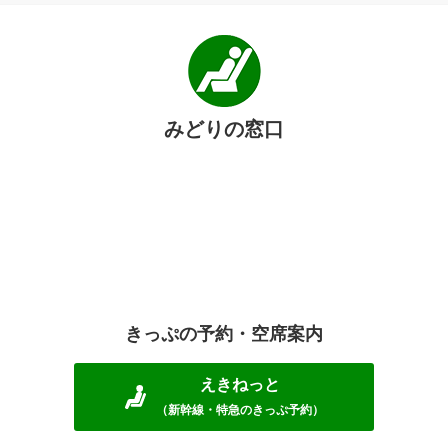
みどりの窓口
きっぷの予約・空席案内
えきねっと
（新幹線・特急のきっぷ予約）