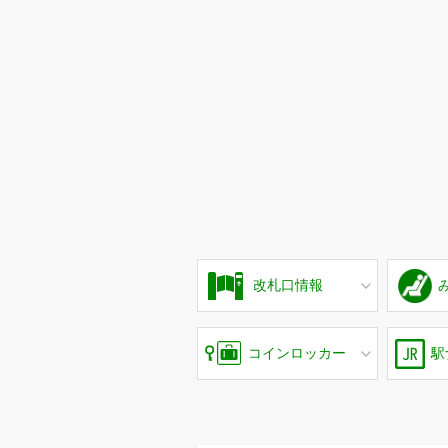
改札口情報
コインロッカー
駅