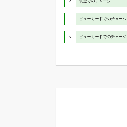
○
現金でのチャージ
－
ビューカードでのチャージ（V
○
ビューカードでのチャージ