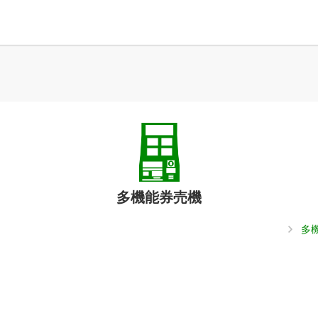
多機能券売機
多