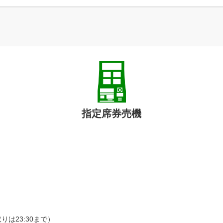
指定席券売機
は23:30まで）