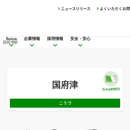
ニュースリリース
よくいただくお問
Suica
企業情報
採用情報
安全・安心
国府津駅
国府津
こうづ