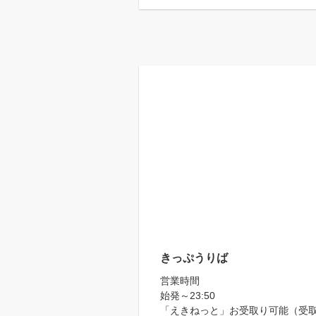
きっぷうりば
営業時間
始発～23:50
「えきねっと」お受取り可能（受取り