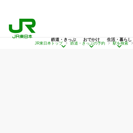
鉄道・きっぷ
おでかけ
生活・暮らし
JR東日本トップ
鉄道・きっぷの予約
駅を検索