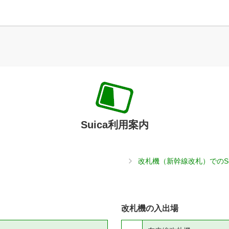
Suica利用案内
改札機（新幹線改札）でのS
改札機の入出場