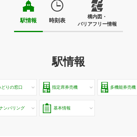
構内図・
駅情報
時刻表
バリアフリー情報
駅情報
みどりの窓口
指定席券売機
多機能券売機
ナンバリング
基本情報