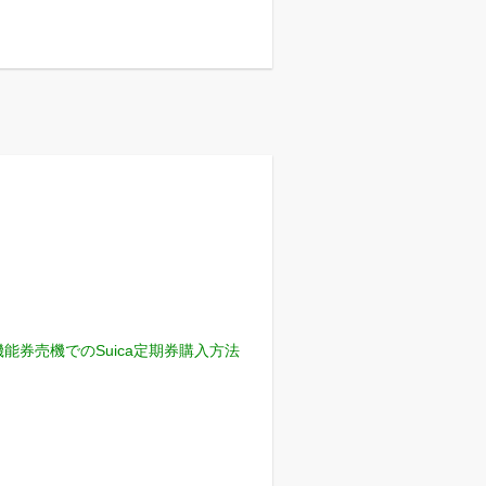
機能券売機でのSuica定期券購入方法