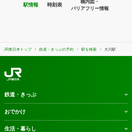
構内図・
駅情報
時刻表
バリアフリー情報
JR東日本トップ
鉄道・きっぷの予約
駅を検索
大川駅
鉄道・きっぷ
おでかけ
生活・暮らし