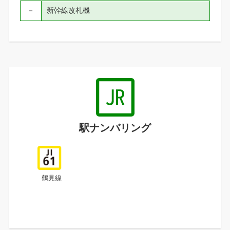
－
新幹線改札機
駅ナンバリング
鶴見線