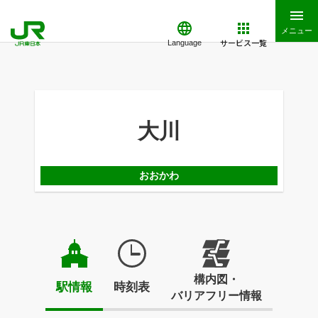
メニュー
サービス一覧
Language
大川
おおかわ
構内図・
駅情報
時刻表
バリアフリー情報