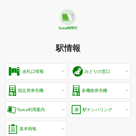
駅情報
改札口情報
みどりの窓口
指定席券売機
多機能券売機
Suica利用案内
駅ナンバリング
基本情報