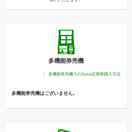
多機能券売機
多機能券売機でのSuica定期券購入方法
多機能券売機はございません。