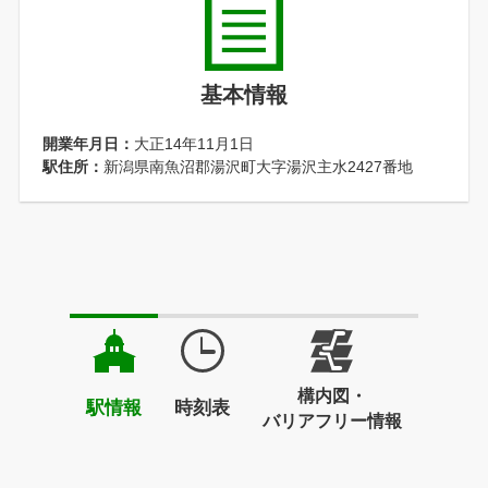
基本情報
開業年月日：
大正14年11月1日
駅住所：
新潟県南魚沼郡湯沢町大字湯沢主水2427番地
構内図・
駅情報
時刻表
バリアフリー情報