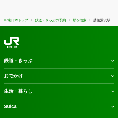
JR東日本トップ
鉄道・きっぷの予約
駅を検索
越後湯沢駅
鉄道・きっぷ
おでかけ
生活・暮らし
Suica