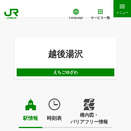
メニュー
サービス一覧
Language
越後湯沢
えちごゆざわ
構内図・
駅情報
時刻表
バリアフリー情報