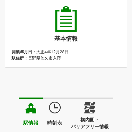
基本情報
開業年月日：
大正4年12月28日
駅住所：
長野県佐久市入澤
構内図・
駅情報
時刻表
バリアフリー情報