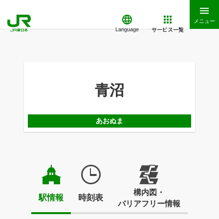
メニュー
サービス一覧
Language
青沼
あおぬま
構内図・
駅情報
時刻表
バリアフリー情報