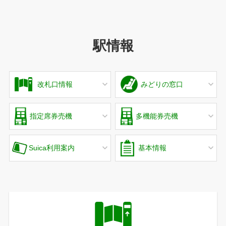
駅情報
改札口情報
みどりの窓口
指定席券売機
多機能券売機
Suica利用案内
基本情報