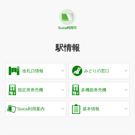
駅情報
改札口情報
みどりの窓口
指定席券売機
多機能券売機
Suica利用案内
基本情報