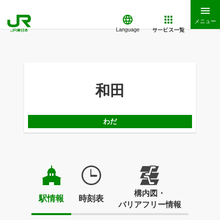
メニュー
サービス一覧
Language
和田
わだ
構内図・
駅情報
時刻表
バリアフリー情報